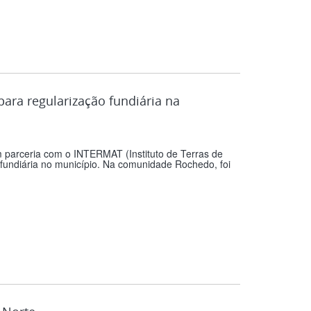
ara regularização fundiária na
m parceria com o INTERMAT (Instituto de Terras de
undiária no município. Na comunidade Rochedo, foi