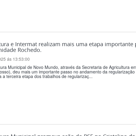
tura e Intermat realizam mais uma etapa importante p
idade Rochedo.
025 ás 13:53:00
tura Municipal de Novo Mundo, através da Secretaria de Agricultura e
osso), deu mais um importante passo no andamento da regularização f
a a terceira etapa dos trabalhos de regularizaç...