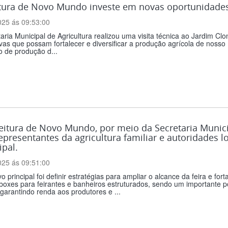
tura de Novo Mundo investe em novas oportunidades p
025 ás 09:53:00
aria Municipal de Agricultura realizou uma visita técnica ao Jardim C
ivas que possam fortalecer e diversificar a produção agrícola de noss
 de produção d...
eitura de Novo Mundo, por meio da Secretaria Munici
presentantes da agricultura familiar e autoridades loc
pal.
025 ás 09:51:00
vo principal foi definir estratégias para ampliar o alcance da feira e f
oxes para feirantes e banheiros estruturados, sendo um importante po
, garantindo renda aos produtores e ...