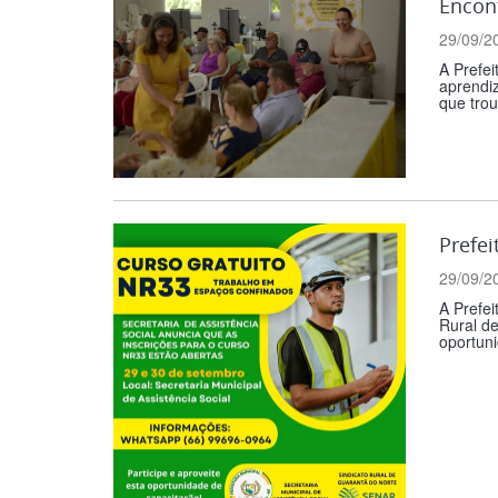
Encon
29/09/2
A Prefei
aprendi
que trou
Prefei
29/09/2
A Prefei
Rural d
oportuni