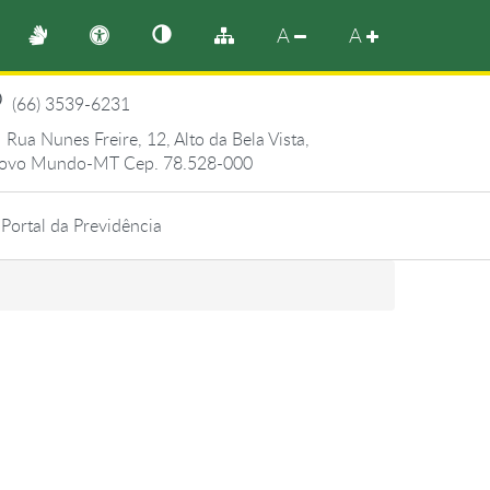
A
A
(66) 3539-6231
Rua Nunes Freire, 12, Alto da Bela Vista,
ovo Mundo-MT Cep. 78.528-000
Portal da Previdência