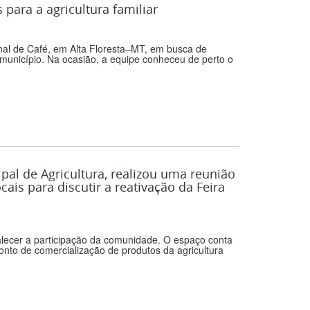
ara a agricultura familiar
lonal de Café, em Alta Floresta–MT, em busca de
o município. Na ocasião, a equipe conheceu de perto o
pal de Agricultura, realizou uma reunião
ais para discutir a reativação da Feira
ortalecer a participação da comunidade. O espaço conta
nto de comercialização de produtos da agricultura