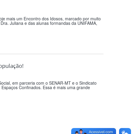
u hoje mais um Encontro dos Idosos, marcado por muito
 Dra. Juliana e das alunas formandas da UNIFAMA,
população!
 Social, em parceria com o SENAR-MT e o Sindicato
m Espaços Confinados. Essa é mais uma grande