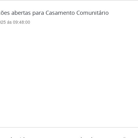
ições abertas para Casamento Comunitário
025 ás 09:48:00