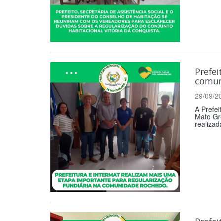
Prefei
comun
29/09/2
A Prefei
Mato Gr
realizad