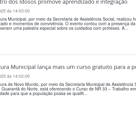
tro dos Idosos promove aprendizado e integração
025 ás 14:03:00
tura Municipal, por meio da Secretaria de Assistência Social, realizo
zado e momentos de convivência. O evento contou com a presença da
xeram uma palestra especial sobre os cuidados com próteses. A...
tura Municipal lança mais um curso gratuito para a 
025 ás 14:02:00
tura de Novo Mundo, por meio da Secretaria Municipal de Assistência
e Guarantã do Norte, está oferecendo o Curso de NR 33 – Trabalho e
dade para que a população possa se qualifi...