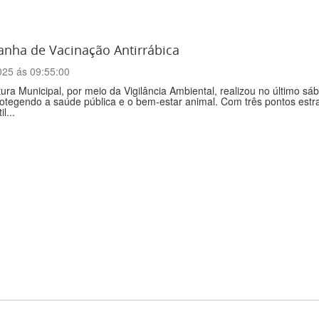
nha de Vacinação Antirrábica
025 ás 09:55:00
tura Municipal, por meio da Vigilância Ambiental, realizou no último 
rotegendo a saúde pública e o bem-estar animal. Com três pontos estr
l...