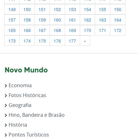
149
150
151
152
153
154
155
156
157
158
159
160
161
162
163
164
165
166
167
168
169
170
171
172
Previous
173
174
175
176
177
»
Novo Mundo
Economia
Fotos Históricas
Geografia
Hino, Bandeira e Brasão
História
Pontos Turísticos