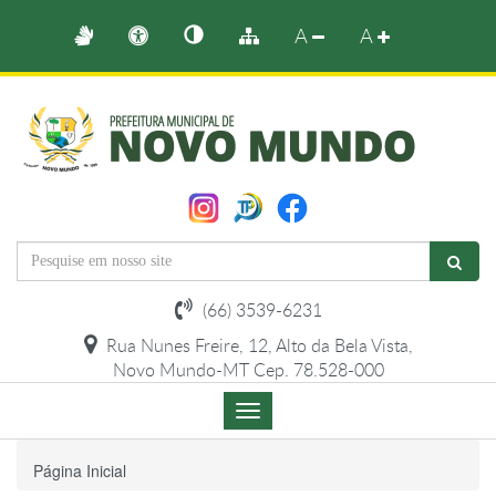
A
A
(66) 3539-6231
Rua Nunes Freire, 12, Alto da Bela Vista,
Novo Mundo-MT Cep. 78.528-000
Menu
de
Navegação
Página Inicial