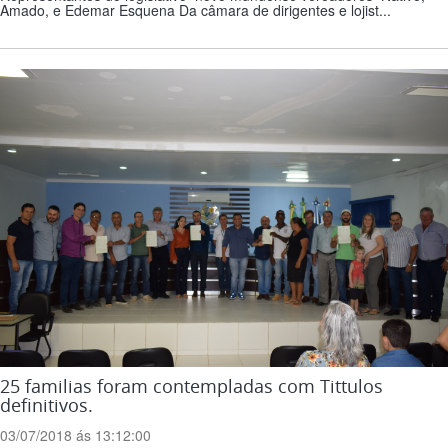
Amado, e Edemar Esquena Da câmara de dirigentes e lojist...
25 familias foram contempladas com Tittulos
definitivos.
03/07/2018 ás 13:12:00