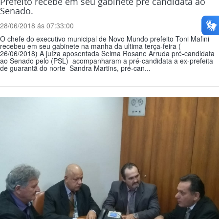
Prefeito recebe em seu gabinete pre candidata ao
Senado.
28/06/2018 ás 07:33:00
O chefe do executivo municipal de Novo Mundo prefeito Toni Mafini
recebeu em seu gabinete na manha da ultima terça-feira (
26/06/2018) A juíza aposentada Selma Rosane Arruda pré-candidata
ao Senado pelo (PSL) acompanharam a pré-candidata a ex-prefeita
de guarantã do norte Sandra Martins, pré-can...