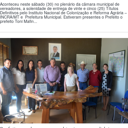
Aconteceu neste sábado (30) no plenário da câmara municipal de
vereadores, a solenidade de entrega de vinte e cinco (25) Títulos
Definitivos pelo Instituto Nacional de Colonização e Reforma Agrária –
INCRA/MT e Prefeitura Municipal. Estiveram presentes o Prefeito o
prefeito Toni Mafin...