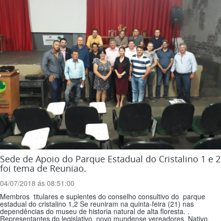
Sede de Apoio do Parque Estadual do Cristalino 1 e 2
foi tema de Reuniao.
04/07/2018 ás 08:51:00
Membros titulares e suplentes do conselho consultivo do parque
estadual do cristalino 1,2 Se reuniram na quinta-feira (21) nas
dependências do museu de historia natural de alta floresta. .
Representantes do legislativo novo mundense vereadores Nativo,