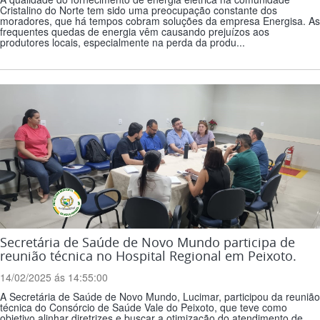
Cristalino do Norte tem sido uma preocupação constante dos
moradores, que há tempos cobram soluções da empresa Energisa. As
frequentes quedas de energia vêm causando prejuízos aos
produtores locais, especialmente na perda da produ...
Secretária de Saúde de Novo Mundo participa de
reunião técnica no Hospital Regional em Peixoto.
14/02/2025 ás 14:55:00
A Secretária de Saúde de Novo Mundo, Lucimar, participou da reunião
técnica do Consórcio de Saúde Vale do Peixoto, que teve como
objetivo alinhar diretrizes e buscar a otimização do atendimento de