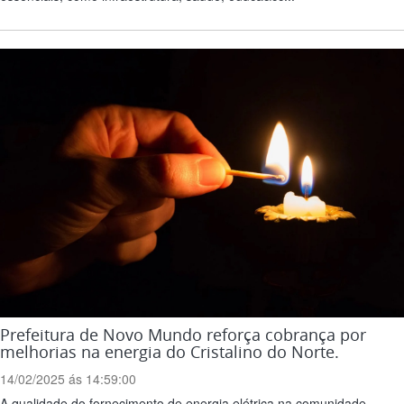
Prefeitura de Novo Mundo reforça cobrança por
melhorias na energia do Cristalino do Norte.
14/02/2025 ás 14:59:00
A qualidade do fornecimento de energia elétrica na comunidade