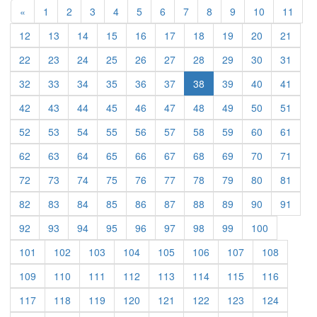
Previous
«
1
2
3
4
5
6
7
8
9
10
11
12
13
14
15
16
17
18
19
20
21
22
23
24
25
26
27
28
29
30
31
32
33
34
35
36
37
38
39
40
41
42
43
44
45
46
47
48
49
50
51
52
53
54
55
56
57
58
59
60
61
62
63
64
65
66
67
68
69
70
71
72
73
74
75
76
77
78
79
80
81
82
83
84
85
86
87
88
89
90
91
92
93
94
95
96
97
98
99
100
101
102
103
104
105
106
107
108
109
110
111
112
113
114
115
116
117
118
119
120
121
122
123
124