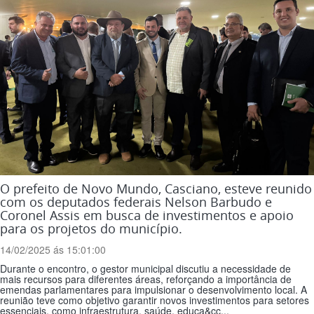
O prefeito de Novo Mundo, Casciano, esteve reunido
com os deputados federais Nelson Barbudo e
Coronel Assis em busca de investimentos e apoio
para os projetos do município.
14/02/2025 ás 15:01:00
Durante o encontro, o gestor municipal discutiu a necessidade de
mais recursos para diferentes áreas, reforçando a importância de
emendas parlamentares para impulsionar o desenvolvimento local. A
reunião teve como objetivo garantir novos investimentos para setores
essenciais, como infraestrutura, saúde, educa&cc...