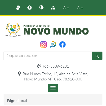
A
A
(66) 3539-6231
Rua Nunes Freire, 12, Alto da Bela Vista,
Novo Mundo-MT Cep. 78.528-000
Menu
de
Navegação
Página Inicial