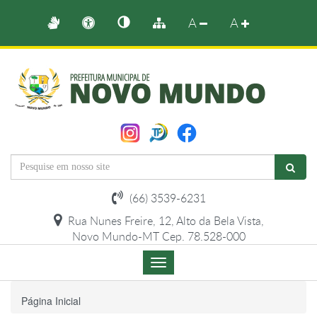
A
A
(66) 3539-6231
Rua Nunes Freire, 12, Alto da Bela Vista,
Novo Mundo-MT Cep. 78.528-000
Menu
de
Navegação
Página Inicial