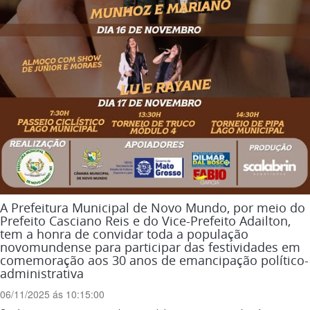
A Prefeitura Municipal de Novo Mundo, por meio do
Prefeito Casciano Reis e do Vice-Prefeito Adailton,
tem a honra de convidar toda a população
novomundense para participar das festividades em
comemoração aos 30 anos de emancipação político-
administrativa
06/11/2025 ás 10:15:00