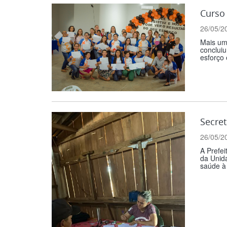
Curso
26/05/2
Mais uma
concluiu
esforço 
Secret
26/05/2
A Prefei
da Unid
saúde à 