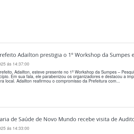
prefeito Adailton prestigia o 1º Workshop da Sumpe
025 ás 14:37:00
refeito, Adailton, esteve presente no 1º Workshop da Sumpes – Pesqu
ípio. Em sua fala, ele parabenizou os organizadores e destacou a imp
ura local. Adailton reafirmou o compromisso da Prefeitura com...
aria de Saúde de Novo Mundo recebe visita de Audit
025 ás 14:33:00