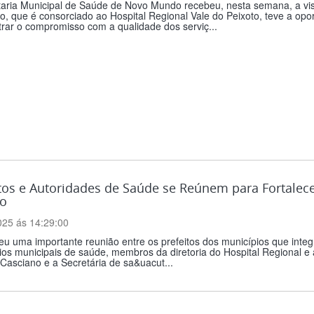
taria Municipal de Saúde de Novo Mundo recebeu, nesta semana, a vis
o, que é consorciado ao Hospital Regional Vale do Peixoto, teve a opo
rar o compromisso com a qualidade dos serviç...
tos e Autoridades de Saúde se Reúnem para Fortalec
to
025 ás 14:29:00
u uma importante reunião entre os prefeitos dos municípios que inte
ios municipais de saúde, membros da diretoria do Hospital Regional 
 Casciano e a Secretária de sa&uacut...