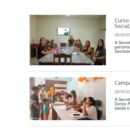
Curso 
Social
26/05/2
A Secret
parceria
Secretar
Campa
26/05/2
A Secre
Dorico P
saúde e 