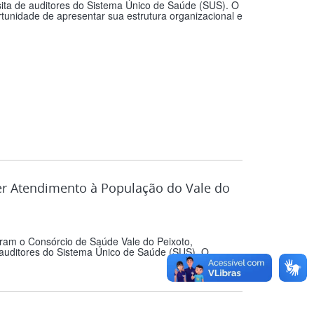
ita de auditores do Sistema Único de Saúde (SUS). O
rtunidade de apresentar sua estrutura organizacional e
er Atendimento à População do Vale do
gram o Consórcio de Saúde Vale do Peixoto,
e auditores do Sistema Único de Saúde (SUS). O