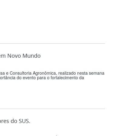
s em Novo Mundo
isa e Consultoria Agronômica, realizado nesta semana
ortância do evento para o fortalecimento da
ores do SUS.