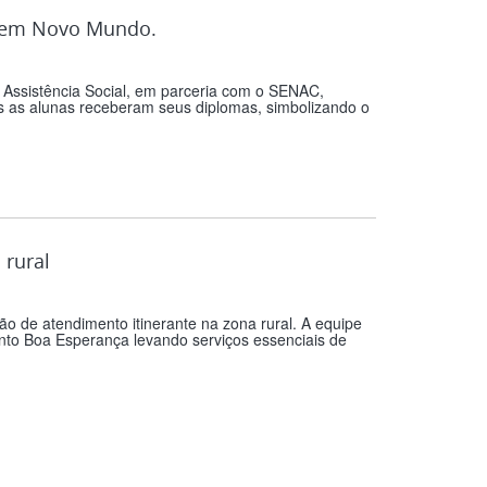
is em Novo Mundo.
a Assistência Social, em parceria com o SENAC,
s as alunas receberam seus diplomas, simbolizando o
 rural
ão de atendimento itinerante na zona rural. A equipe
to Boa Esperança levando serviços essenciais de