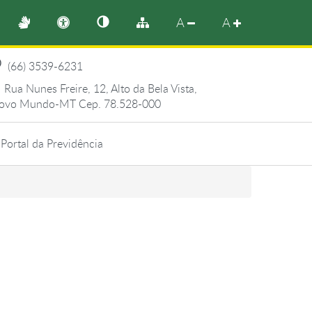
A
A
(66) 3539-6231
Rua Nunes Freire, 12, Alto da Bela Vista,
ovo Mundo-MT Cep. 78.528-000
Portal da Previdência