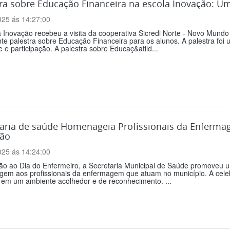
ra sobre Educação Financeira na escola Inovação: U
025 ás 14:27:00
 Inovação recebeu a visita da cooperativa Sicredi Norte - Novo Mundo
te palestra sobre Educação Financeira para os alunos. A palestra fo
e e participação. A palestra sobre Educaç&atild...
taria de saúde Homenageia Profissionais da Enferm
dão
025 ás 14:24:00
ão ao Dia do Enfermeiro, a Secretaria Municipal de Saúde promoveu 
em aos profissionais da enfermagem que atuam no município. A cele
 em um ambiente acolhedor e de reconhecimento. ...