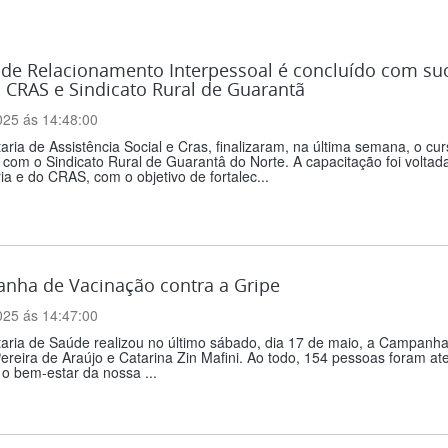
de Relacionamento Interpessoal é concluído com suc
, CRAS e Sindicato Rural de Guarantã
025 ás 14:48:00
aria de Assistência Social e Cras, finalizaram, na última semana, o c
 com o Sindicato Rural de Guarantâ do Norte. A capacitação foi voltad
ia e do CRAS, com o objetivo de fortalec...
nha de Vacinação contra a Gripe
025 ás 14:47:00
taria de Saúde realizou no último sábado, dia 17 de maio, a Campanh
ereira de Araújo e Catarina Zin Mafini. Ao todo, 154 pessoas foram 
o bem-estar da nossa ...