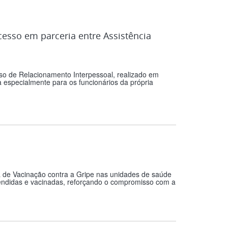
esso em parceria entre Assistência
urso de Relacionamento Interpessoal, realizado em
a especialmente para os funcionários da própria
a de Vacinação contra a Gripe nas unidades de saúde
atendidas e vacinadas, reforçando o compromisso com a