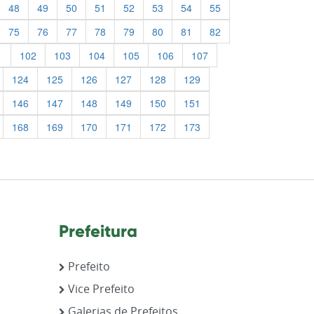
48
49
50
51
52
53
54
55
75
76
77
78
79
80
81
82
1
102
103
104
105
106
107
124
125
126
127
128
129
146
147
148
149
150
151
168
169
170
171
172
173
Prefeitura
Prefeito
Vice Prefeito
Galerias de Prefeitos