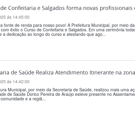
 de Confeitaria e Salgados forma novas profissiona
025 ás 14:45:00
 fonte de renda para nosso povo! A Prefeitura Municipal, por meio d
 com êxito o Curso de Confeitaria e Salgados. Em uma cerimônia toda
e a dedicação ao longo do curso e atestando que ago...
aria de Saúde Realiza Atendimento Itinerante na zona
025 ás 14:42:00
tura Municipal, por meio da Secretaria de Saúde, realizou mais uma aç
ade de Saúde Dorico Pereira de Araújo esteve presente no Assentamen
comunidade e a regiã...