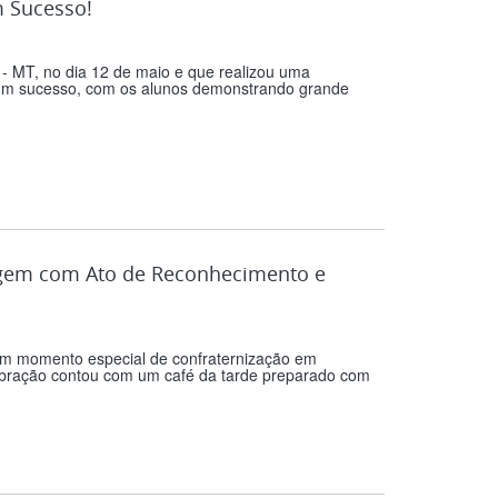
m Sucesso!
 - MT, no dia 12 de maio e que realizou uma
i um sucesso, com os alunos demonstrando grande
agem com Ato de Reconhecimento e
um momento especial de confraternização em
bração contou com um café da tarde preparado com