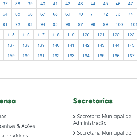
37
38
39
40
41
42
43
44
45
46
47
64
65
66
67
68
69
70
71
72
73
74
91
92
93
94
95
96
97
98
99
100
10
115
116
117
118
119
120
121
122
123
137
138
139
140
141
142
143
144
145
159
160
161
162
163
164
165
166
167
ensa
Secretarias
ias
Secretaria Municipal de
Administração
anhas & Ações
Secretaria Municipal de
ia de Vídeos