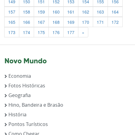
149
150
151
152
153
154
155
156
157
158
159
160
161
162
163
164
165
166
167
168
169
170
171
172
Previous
173
174
175
176
177
»
Novo Mundo
Economia
Fotos Históricas
Geografia
Hino, Bandeira e Brasão
História
Pontos Turísticos
Como Chegar