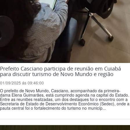
Prefeito Casciano participa de reunião em Cuiabá
para discutir turismo de Novo Mundo e região
01/09/2025 ás 09:46:00
O prefeito de Novo Mundo, Casciano, acompanhado da primeira-
dama Elena Guimarães, está cumprindo agenda na capital do Estado.
Entre as reuniões realizadas, um dos destaques foi o encontro com a
Secretaria de Estado de Desenvolvimento Econômico (Sedec), onde a
pauta central foi o fortalecimento do turismo no municíp...