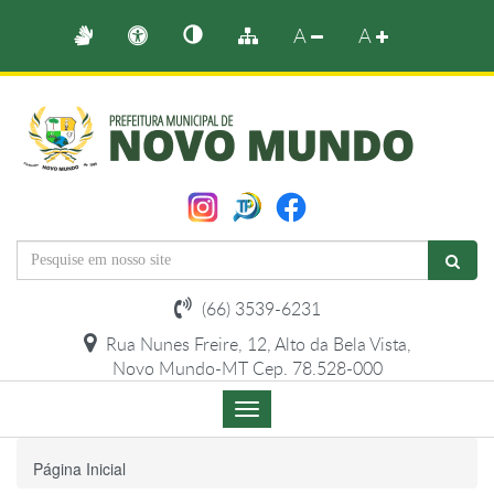
A
A
(66) 3539-6231
Rua Nunes Freire, 12, Alto da Bela Vista,
Novo Mundo-MT Cep. 78.528-000
Menu
de
Navegação
Página Inicial