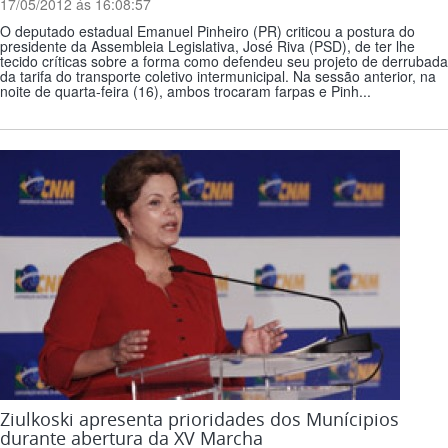
17/05/2012 ás 16:08:57
O deputado estadual Emanuel Pinheiro (PR) criticou a postura do
presidente da Assembleia Legislativa, José Riva (PSD), de ter lhe
tecido críticas sobre a forma como defendeu seu projeto de derrubada
da tarifa do transporte coletivo intermunicipal. Na sessão anterior, na
noite de quarta-feira (16), ambos trocaram farpas e Pinh...
Ziulkoski apresenta prioridades dos Munícipios
durante abertura da XV Marcha