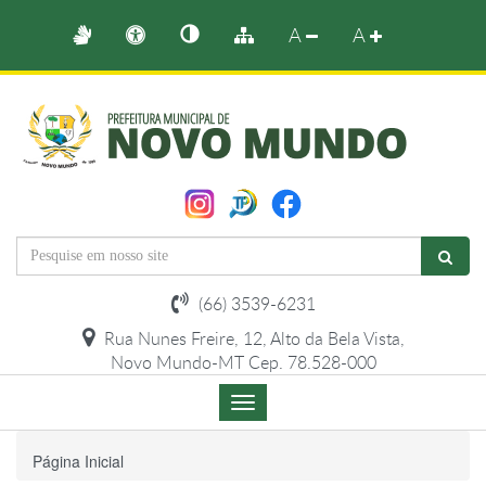
A
A
(66) 3539-6231
Rua Nunes Freire, 12, Alto da Bela Vista,
Novo Mundo-MT Cep. 78.528-000
Menu
de
Navegação
Página Inicial