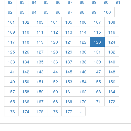
82
83
84
85
86
87
88
89
90
91
92
93
94
95
96
97
98
99
100
101
102
103
104
105
106
107
108
109
110
111
112
113
114
115
116
117
118
119
120
121
122
123
124
125
126
127
128
129
130
131
132
133
134
135
136
137
138
139
140
141
142
143
144
145
146
147
148
149
150
151
152
153
154
155
156
157
158
159
160
161
162
163
164
165
166
167
168
169
170
171
172
Previous
173
174
175
176
177
»