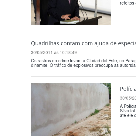
refeitos
Quadrilhas contam com ajuda de especial
30/05/2011 ás 10:18:49
Os rastros do crime levam a Ciudad del Este, no Parag
dinamite. O tráfico de explosivos preocupa as autorida
Políci
30/05/2
A Políci
Silva fo
até ele 