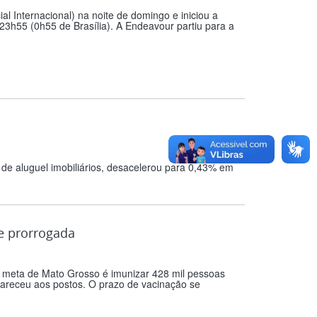
 Internacional) na noite de domingo e iniciou a
3h55 (0h55 de Brasília). A Endeavour partiu para a
s de aluguel imobiliários, desacelerou para 0,43% em
e prorrogada
 meta de Mato Grosso é imunizar 428 mil pessoas
pareceu aos postos. O prazo de vacinação se