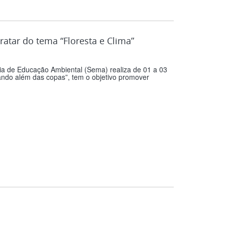
atar do tema “Floresta e Clima”
ia de Educação Ambiental (Sema) realiza de 01 a 03
ando além das copas”, tem o objetivo promover