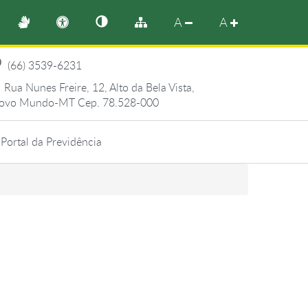
A
A
(66) 3539-6231
Rua Nunes Freire, 12, Alto da Bela Vista,
ovo Mundo-MT Cep. 78.528-000
Portal da Previdência