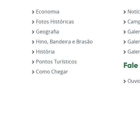
Economia
Notíc
Fotos Históricas
Camp
Geografia
Galer
Hino, Bandeira e Brasão
Galer
História
Galer
Pontos Turísticos
Fale
Como Chegar
Ouvid