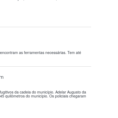
os encontram as ferramentas necessárias. Tem até
um
fugitivos da cadeia do município. Adelar Augusto da
45 quilômetros do município. Os policiais chegaram