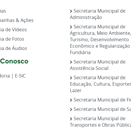
ias
Secretaria Municipal de
Administração
anhas & Ações
Secretaria Municipal de
ia de Vídeos
Agricultura, Meio Ambiente
ia de Fotos
Turismo, Desenvolvimento
Econômico e Regularização
ia de Áudios
Fundiária
 Conosco
Secretaria Municipal de
Assistência Social
oria | E-SIC
Secretaria Municipal de
Educação, Cultura, Esporte
Lazer
Secretaria Municipal de F
Secretaria Municipal de S
Secretaria Municipal de
Transportes e Obras Públic