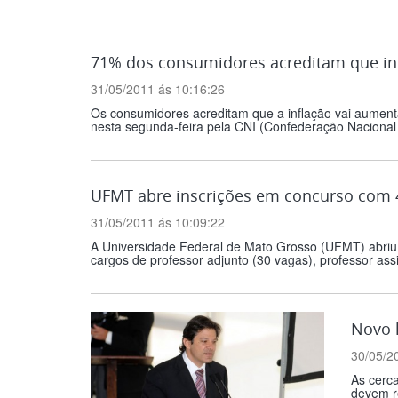
71% dos consumidores acreditam que inf
31/05/2011 ás 10:16:26
Os consumidores acreditam que a inflação vai aument
nesta segunda-feira pela CNI (Confederação Nacional
UFMT abre inscrições em concurso com 4
31/05/2011 ás 10:09:22
A Universidade Federal de Mato Grosso (UFMT) abriu a
cargos de professor adjunto (30 vagas), professor assi
Novo k
30/05/2
As cerca
devem r