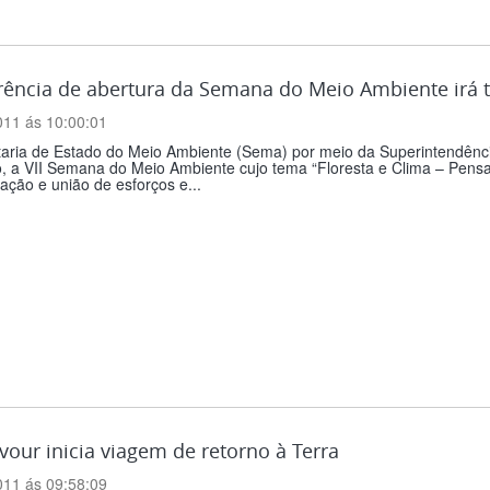
ência de abertura da Semana do Meio Ambiente irá tr
011 ás 10:00:01
taria de Estado do Meio Ambiente (Sema) por meio da Superintendênc
o, a VII Semana do Meio Ambiente cujo tema “Floresta e Clima – Pens
ção e união de esforços e...
our inicia viagem de retorno à Terra
011 ás 09:58:09