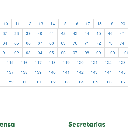
10
11
12
13
14
15
16
17
18
19
20
37
38
39
40
41
42
43
44
45
46
47
64
65
66
67
68
69
70
71
72
73
74
91
92
93
94
95
96
97
98
99
100
10
115
116
117
118
119
120
121
122
123
137
138
139
140
141
142
143
144
145
159
160
161
162
163
164
165
166
167
ensa
Secretarias