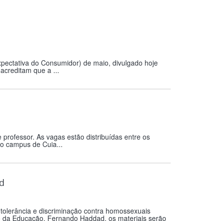
pectativa do Consumidor) de maio, divulgado hoje
creditam que a ...
rofessor. As vagas estão distribuídas entre os
 o campus de Cuia...
d
intolerância e discriminação contra homossexuais
ro da Educação, Fernando Haddad, os materiais serão