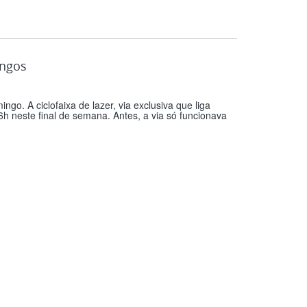
ingos
ngo. A ciclofaixa de lazer, via exclusiva que liga
h neste final de semana. Antes, a via só funcionava