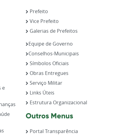
Prefeito
Vice Prefeito
Galerias de Prefeitos
,
Equipe de Governo
Conselhos-Municipais
Símbolos Oficiais
Obras Entregues
Serviço Militar
s e
Links Úteis
Estrutura Organizacional
inanças
aúde
Outros Menus
as
Portal Transparência