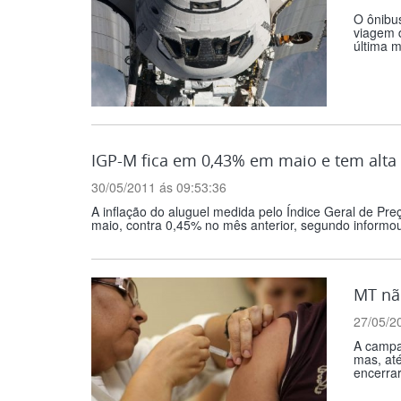
O ônibus
viagem d
última m
IGP-M fica em 0,43% em maio e tem alta
30/05/2011 ás 09:53:36
A inflação do aluguel medida pelo Índice Geral de Pre
maio, contra 0,45% no mês anterior, segundo informou,
MT nã
27/05/2
A campa
mas, at
encerrar