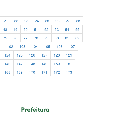
21
22
23
24
25
26
27
28
48
49
50
51
52
53
54
55
75
76
77
78
79
80
81
82
1
102
103
104
105
106
107
124
125
126
127
128
129
146
147
148
149
150
151
168
169
170
171
172
173
Prefeitura