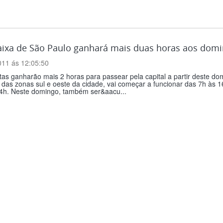
faixa de São Paulo ganhará mais duas horas aos dom
011 ás 12:05:50
stas ganharão mais 2 horas para passear pela capital a partir deste domi
das zonas sul e oeste da cidade, vai começar a funcionar das 7h às 16
14h. Neste domingo, também ser&aacu...