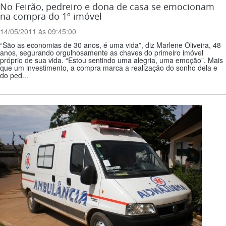
No Feirão, pedreiro e dona de casa se emocionam
na compra do 1º imóvel
14/05/2011 ás 09:45:00
“São as economias de 30 anos, é uma vida”, diz Marlene Oliveira, 48
anos, segurando orgulhosamente as chaves do primeiro imóvel
próprio de sua vida. “Estou sentindo uma alegria, uma emoção”. Mais
que um investimento, a compra marca a realização do sonho dela e
do ped...