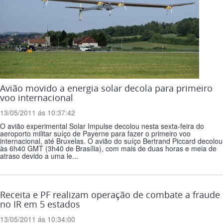
Avião movido a energia solar decola para primeiro
voo internacional
13/05/2011 ás 10:37:42
O avião experimental Solar Impulse decolou nesta sexta-feira do
aeroporto militar suíço de Payerne para fazer o primeiro voo
internacional, até Bruxelas. O avião do suíço Bertrand Piccard decolou
às 6h40 GMT (3h40 de Brasília), com mais de duas horas e meia de
atraso devido a uma le...
Receita e PF realizam operação de combate a fraude
no IR em 5 estados
13/05/2011 ás 10:34:00