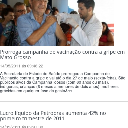
Prorroga campanha de vacinação contra a gripe em
Mato Grosso
14/05/2011 ás 09:48:22
A Secretaria de Estado de Saúde prorrogou a Campanha de
Vacinação contra a gripe e vai até o dia 27 de maio (sexta-feira). São
públicos alvos da Campanha idosos (com 60 anos ou mais),
indígenas, crianças (6 meses a menores de dois anos), mulheres
grávidas em qualquer fase da gesta&cc...
Lucro líquido da Petrobras aumenta 42% no
primeiro trimestre de 2011
14/05/2011 ás 09:47:30