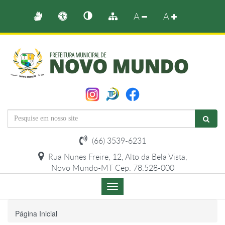
A
A
(66) 3539-6231
Rua Nunes Freire, 12, Alto da Bela Vista,
Novo Mundo-MT Cep. 78.528-000
Menu
de
Navegação
Página Inicial