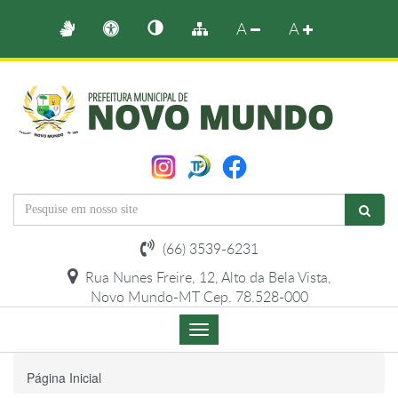
A
A
(66) 3539-6231
Rua Nunes Freire, 12, Alto da Bela Vista,
Novo Mundo-MT Cep. 78.528-000
Menu
de
Navegação
Página Inicial