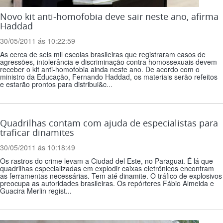
Novo kit anti-homofobia deve sair neste ano, afirma
Haddad
30/05/2011 ás 10:22:59
As cerca de seis mil escolas brasileiras que registraram casos de
agressões, intolerância e discriminação contra homossexuais devem
receber o kit anti-homofobia ainda neste ano. De acordo com o
ministro da Educação, Fernando Haddad, os materiais serão refeitos
e estarão prontos para distribui&c...
Quadrilhas contam com ajuda de especialistas para
traficar dinamites
30/05/2011 ás 10:18:49
Os rastros do crime levam a Ciudad del Este, no Paraguai. É lá que
quadrilhas especializadas em explodir caixas eletrônicos encontram
as ferramentas necessárias. Tem até dinamite. O tráfico de explosivos
preocupa as autoridades brasileiras. Os repórteres Fábio Almeida e
Guacira Merlin regist...