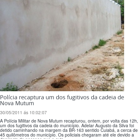
Polícia recaptura um dos fugitivos da cadeia de
Nova Mutum
30/05/2011 ás 10:02:07
A Polícia Militar de Nova Mutum recapturou, ontem, por volta das 12h,
um dos fugitivos da cadeia do município. Adelar Augusto da Silva foi
detido caminhando na margem da BR-163 sentido Cuiabá, a cerca de
45 quilômetros do município. Os policiais chegaram até ele devido a