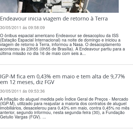
Endeavour inicia viagem de retorno à Terra
30/05/2011 ás 09:58:09
O ônibus espacial americano Endeavour se desacoplou da ISS
(Estação Espacial Internacional) na noite de domingo e iniciou a
viagem de retorno à Terra, informou a Nasa. O desacoplamento
aconteceu às 23h55 (0h55 de Brasília). A Endeavour partiu para a
última missão no dia 16 de maio com seis a...
IGP-M fica em 0,43% em maio e tem alta de 9,77%
em 12 meses, diz FGV
30/05/2011 ás 09:53:36
A inflação do aluguel medida pelo Índice Geral de Preços - Mercado
(IGP-M), utilizado para reajustar a maioria dos contratos de aluguel
imobiliários, desacelerou para 0,43% em maio, contra 0,45% no mês
anterior, segundo informou, nesta segunda-feira (30), a Fundação
Getulio Vargas (FGV). ...