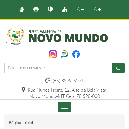
A
A
(66) 3539-6231
Rua Nunes Freire, 12, Alto da Bela Vista,
Novo Mundo-MT Cep. 78.528-000
Menu
de
Navegação
Página Inicial