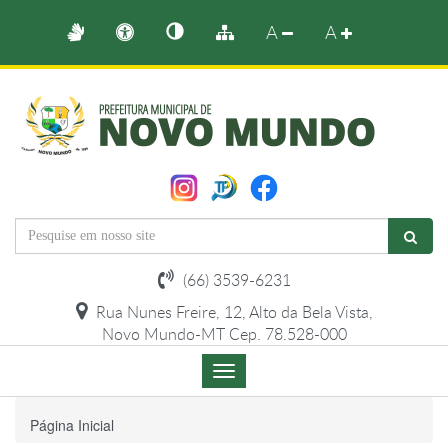
A
A
(66) 3539-6231
Rua Nunes Freire, 12, Alto da Bela Vista,
Novo Mundo-MT Cep. 78.528-000
Menu
de
Navegação
Página Inicial