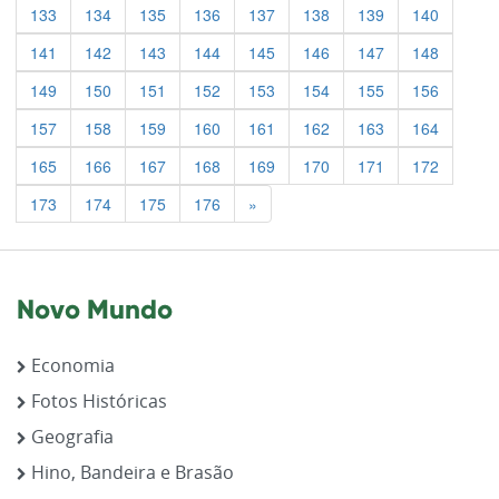
133
134
135
136
137
138
139
140
141
142
143
144
145
146
147
148
149
150
151
152
153
154
155
156
157
158
159
160
161
162
163
164
165
166
167
168
169
170
171
172
Previous
173
174
175
176
»
Novo Mundo
Economia
Fotos Históricas
Geografia
Hino, Bandeira e Brasão