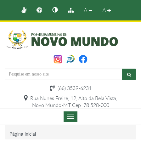
A
A
(66) 3539-6231
Rua Nunes Freire, 12, Alto da Bela Vista,
Novo Mundo-MT Cep. 78.528-000
Menu
de
Navegação
Página Inicial