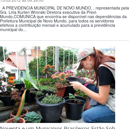
15/02/2012 ás 09:39:00
A PREVIDENCIA MUNICIPAL DE NOVO MUNDO, , representada pela
Sra. Liria Kurten Wronski Diretora executiva da Previ-
Mundo,COMUNICA que encontra-se disponível nas dependências da
Prefeitura Municipal de Novo Mundo, para todos os servidores
efetivos a contribuição mensal e acumulado para a previdência
municipal do...
Noventa e um Municipios Brasileiros Estão Sob