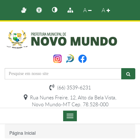
A
A
(66) 3539-6231
Rua Nunes Freire, 12, Alto da Bela Vista,
Novo Mundo-MT Cep. 78.528-000
Menu
de
Navegação
Página Inicial