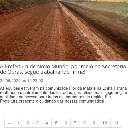
A Prefeitura de Novo Mundo, por meio da Secretaria
de Obras, segue trabalhando firme!
25/06/2025 ás 15:28:00
As equipes estiveram na comunidade Flor da Mata e na Linha Paraná
realizando o patrolamento das estradas, garantindo mais segurança e
qualidade no acesso para todos os moradores da região. É a
Prefeitura presente e cuidando das nossas comunidades!
Previous
«
1
2
3
4
5
6
7
8
9
10
11