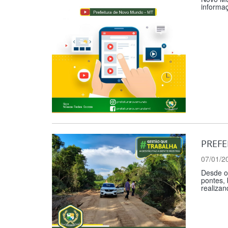
informaç
PREFE
07/01/2
Desde o 
pontes, 
realizan