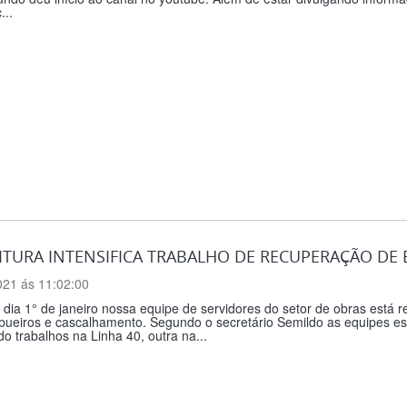
...
ITURA INTENSIFICA TRABALHO DE RECUPERAÇÃO DE 
021 ás 11:02:00
dia 1° de janeiro nossa equipe de servidores do setor de obras está r
bueiros e cascalhamento. Segundo o secretário Semildo as equipes est
do trabalhos na Linha 40, outra na...