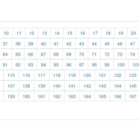
10
11
12
13
14
15
16
17
18
19
20
37
38
39
40
41
42
43
44
45
46
47
64
65
66
67
68
69
70
71
72
73
74
91
92
93
94
95
96
97
98
99
100
10
115
116
117
118
119
120
121
122
123
137
138
139
140
141
142
143
144
145
159
160
161
162
163
164
165
166
167