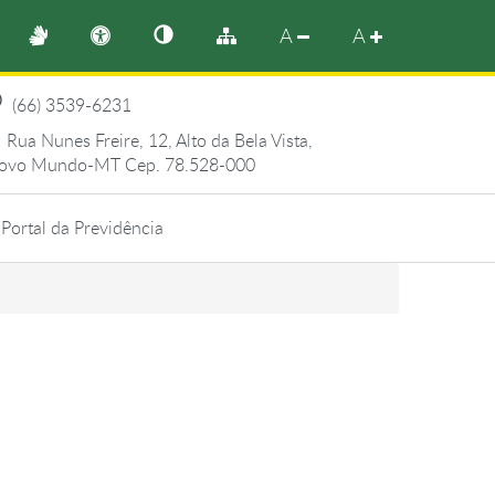
A
A
(66) 3539-6231
Rua Nunes Freire, 12, Alto da Bela Vista,
ovo Mundo-MT Cep. 78.528-000
Portal da Previdência