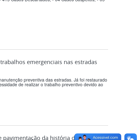
 trabalhos emergenciais nas estradas
manutenção preventiva das estradas. Já foi restaurado
essidade de realizar o trabalho preventivo devido ao
 pavimentação da história do município