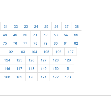
21
22
23
24
25
26
27
28
48
49
50
51
52
53
54
55
75
76
77
78
79
80
81
82
1
102
103
104
105
106
107
124
125
126
127
128
129
146
147
148
149
150
151
168
169
170
171
172
173