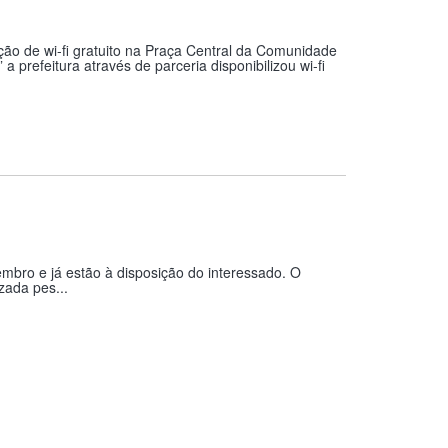
ção de wi-fi gratuito na Praça Central da Comunidade
 prefeitura através de parceria disponibilizou wi-fi
vembro e já estão à disposição do interessado. O
zada pes...