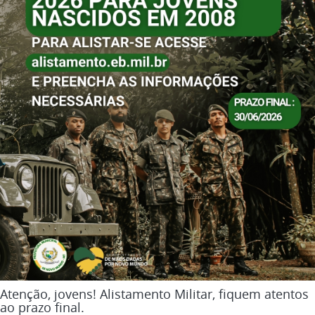
Atenção, jovens! Alistamento Militar, fiquem atentos
ao prazo final.