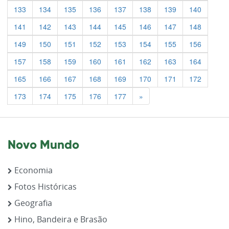
133
134
135
136
137
138
139
140
141
142
143
144
145
146
147
148
149
150
151
152
153
154
155
156
157
158
159
160
161
162
163
164
165
166
167
168
169
170
171
172
Previous
173
174
175
176
177
»
Novo Mundo
Economia
Fotos Históricas
Geografia
Hino, Bandeira e Brasão