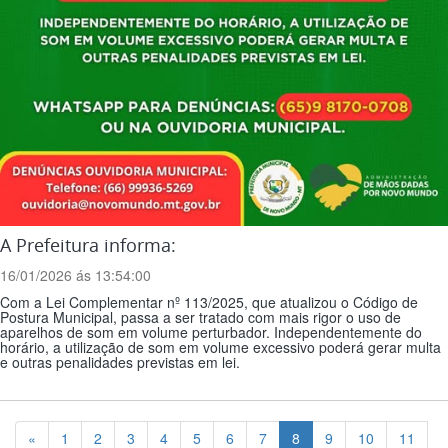
A Prefeitura informa:
16/01/2026 ás 13:54:00
Com a Lei Complementar nº 113/2025, que atualizou o Código de
Postura Municipal, passa a ser tratado com mais rigor o uso de
aparelhos de som em volume perturbador. Independentemente do
horário, a utilização de som em volume excessivo poderá gerar multa
e outras penalidades previstas em lei.
Previous
«
1
2
3
4
5
6
7
8
9
10
11