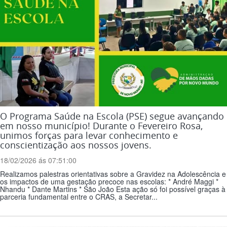
O Programa Saúde na Escola (PSE) segue avançando
em nosso município! Durante o Fevereiro Rosa,
unimos forças para levar conhecimento e
conscientização aos nossos jovens.
18/02/2026 ás 07:51:00
Realizamos palestras orientativas sobre a Gravidez na Adolescência e
os impactos de uma gestação precoce nas escolas: * André Maggi *
Nhandu * Dante Martins * São João Esta ação só foi possível graças à
parceria fundamental entre o CRAS, a Secretar...