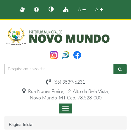
A
A
(66) 3539-6231
Rua Nunes Freire, 12, Alto da Bela Vista,
Novo Mundo-MT Cep. 78.528-000
Menu
de
Navegação
Página Inicial