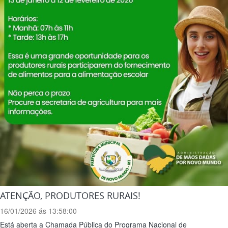
ATENÇÃO, PRODUTORES RURAIS!
16/01/2026 ás 13:58:00
Está aberta a Chamada Pública do Programa Nacional de