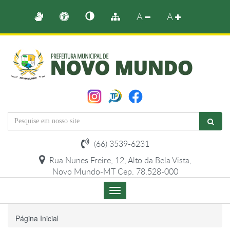
A
A
(66) 3539-6231
Rua Nunes Freire, 12, Alto da Bela Vista,
Novo Mundo-MT Cep. 78.528-000
Menu
de
Navegação
Página Inicial