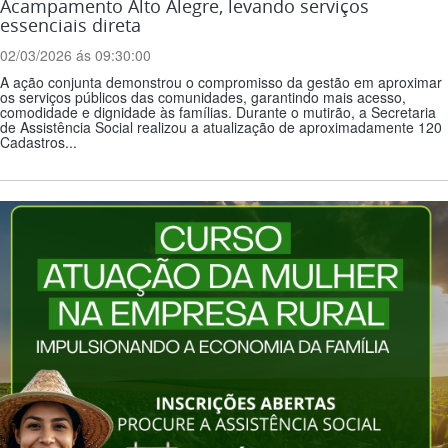
Acampamento Alto Alegre, levando serviços
essenciais direta
02/03/2026 ás 09:30:00
A ação conjunta demonstrou o compromisso da gestão em aproximar
os serviços públicos das comunidades, garantindo mais acesso,
comodidade e dignidade às famílias. Durante o mutirão, a Secretaria
de Assistência Social realizou a atualização de aproximadamente 120
Cadastros...