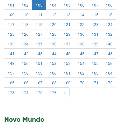
101
102
103
104
105
106
107
108
109
110
111
112
113
114
115
116
117
118
119
120
121
122
123
124
125
126
127
128
129
130
131
132
133
134
135
136
137
138
139
140
141
142
143
144
145
146
147
148
149
150
151
152
153
154
155
156
157
158
159
160
161
162
163
164
165
166
167
168
169
170
171
172
Previous
173
174
175
176
»
Novo Mundo