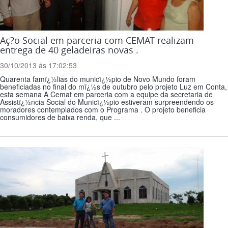
Aç?o Social em parceria com CEMAT realizam
entrega de 40 geladeiras novas .
30/10/2013 ás 17:02:53
Quarenta famï¿½lias do municï¿½pio de Novo Mundo foram
beneficiadas no final do mï¿½s de outubro pelo projeto Luz em Conta,
esta semana A Cemat em parceria com a equipe da secretaria de
Assistï¿½ncia Social do Municï¿½pio estiveram surpreendendo os
moradores contemplados com o Programa . O projeto beneficia
consumidores de baixa renda, que ...