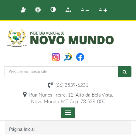
A
A
(66) 3539-6231
Rua Nunes Freire, 12, Alto da Bela Vista,
Novo Mundo-MT Cep. 78.528-000
Menu
de
Navegação
Página Inicial