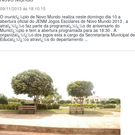
09/11/2013 ás 18:10:15
O municï¿½pio de Novo Mundo realiza neste domingo dia 10 a
abertura oficial do JENM Jogos Escolares de Novo Mundo 2013 , a
atraï¿½ï¿½o faz parte da programaï¿½ï¿½o de aniversario do
Municï¿½pio e tem a abertura programada para as 18:30 . A
organizaï¿½ï¿½o dos jogos esta a cargo da Secretariaria Municipal de
Educaï¿½ï¿½o atravï¿½s do departamento ...