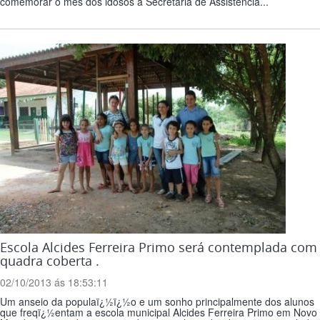
comemorar o mês dos idosos a Secretaria de Assistência...
Escola Alcides Ferreira Primo será contemplada com
quadra coberta .
02/10/2013 ás 18:53:11
Um anseio da populaï¿½ï¿½o e um sonho principalmente dos alunos
que freqï¿½entam a escola municipal Alcides Ferreira Primo em Novo