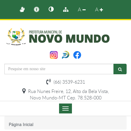
A
A
(66) 3539-6231
Rua Nunes Freire, 12, Alto da Bela Vista,
Novo Mundo-MT Cep. 78.528-000
Menu
de
Navegação
Página Inicial