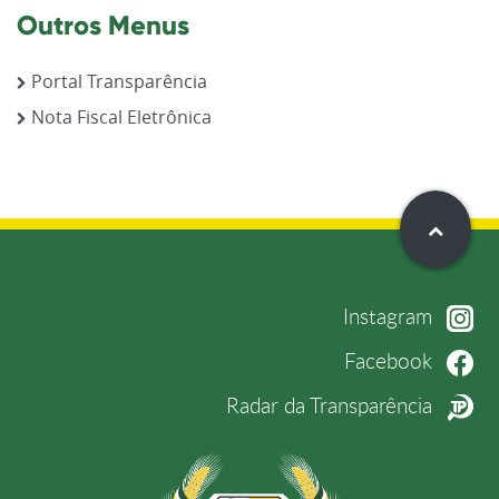
Outros Menus
Portal Transparência
Nota Fiscal Eletrônica
Instagram
Facebook
Radar da Transparência