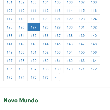
101
102
103
104
105
106
107
108
109
110
111
112
113
114
115
116
117
118
119
120
121
122
123
124
125
126
127
128
129
130
131
132
133
134
135
136
137
138
139
140
141
142
143
144
145
146
147
148
149
150
151
152
153
154
155
156
157
158
159
160
161
162
163
164
165
166
167
168
169
170
171
172
Previous
173
174
175
176
»
Novo Mundo