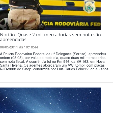
Nortão: Quase 2 mil mercadorias sem nota são
apreendidas
06/05/2011 ás 10:18:44
A Polícia Rodoviária Federal da 6ª Delegacia (Sorriso), apreendeu
ontem (05.05), por volta do meio dia, quase duas mil mercadorias
sem nota fiscal. A ocorrência foi no Km 946, da BR 163, em Nova
Santa Helena. Os agentes abordaram um VW Kombi, com placas
NJD-3008 de Sinop, conduzida por Luis Carlos Folneck, de 46 anos.
...