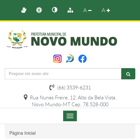
A
A
(66) 3539-6231
Rua Nunes Freire, 12, Alto da Bela Vista,
Novo Mundo-MT Cep. 78.528-000
Menu
de
Navegação
Página Inicial