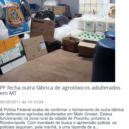
PF fecha outra fábrica de agrotóxicos adulterados
em MT
06/05/2011 ás 10:10:24
A Polícia Federal acaba de confirmar o fechamento de outra fábrica
de defensivos agrícolas adulterados em Mato Grosso. Estava
funcionando na zona rural da cidade de Poxoréu, próximo a
Rondonópolis. Com mandado de busca e apreensão judicial, os
policiais seguiram, pela manhã, a uma fazenda de a...