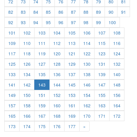
72
73
74
75
76
77
78
79
80
81
82
83
84
85
86
87
88
89
90
91
92
93
94
95
96
97
98
99
100
101
102
103
104
105
106
107
108
109
110
111
112
113
114
115
116
117
118
119
120
121
122
123
124
125
126
127
128
129
130
131
132
133
134
135
136
137
138
139
140
141
142
143
144
145
146
147
148
149
150
151
152
153
154
155
156
157
158
159
160
161
162
163
164
165
166
167
168
169
170
171
172
Previous
173
174
175
176
177
»