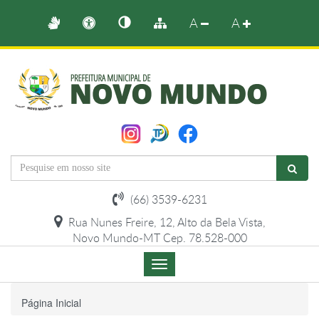
A
A
(66) 3539-6231
Rua Nunes Freire, 12, Alto da Bela Vista,
Novo Mundo-MT Cep. 78.528-000
Menu
de
Navegação
Página Inicial