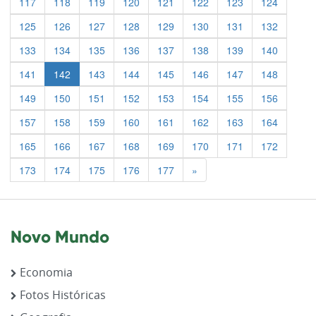
117
118
119
120
121
122
123
124
125
126
127
128
129
130
131
132
133
134
135
136
137
138
139
140
141
142
143
144
145
146
147
148
149
150
151
152
153
154
155
156
157
158
159
160
161
162
163
164
165
166
167
168
169
170
171
172
Previous
173
174
175
176
177
»
Novo Mundo
Economia
Fotos Históricas