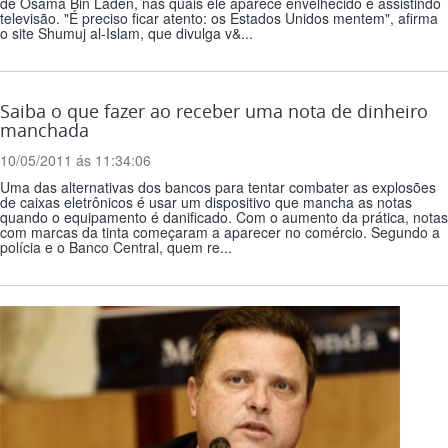
de Osama Bin Laden, nas quais ele aparece envelhecido e assistindo
televisão. "É preciso ficar atento: os Estados Unidos mentem", afirma
o site Shumuj al-Islam, que divulga v&...
Saiba o que fazer ao receber uma nota de dinheiro
manchada
10/05/2011 ás 11:34:06
Uma das alternativas dos bancos para tentar combater as explosões
de caixas eletrônicos é usar um dispositivo que mancha as notas
quando o equipamento é danificado. Com o aumento da prática, notas
com marcas da tinta começaram a aparecer no comércio. Segundo a
polícia e o Banco Central, quem re...