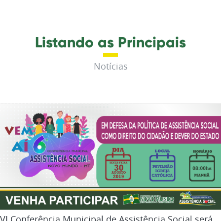
Listando as Principais
Notícias
VI Conferência Municipal de Assistência Social será