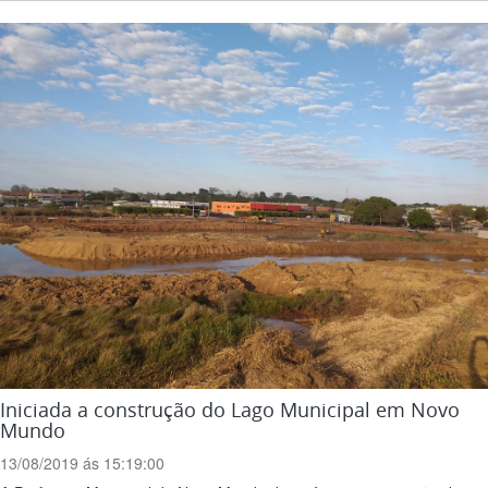
Iniciada a construção do Lago Municipal em Novo
Mundo
13/08/2019 ás 15:19:00