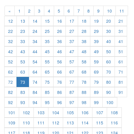
Previous
«
1
2
3
4
5
6
7
8
9
10
11
12
13
14
15
16
17
18
19
20
21
22
23
24
25
26
27
28
29
30
31
32
33
34
35
36
37
38
39
40
41
42
43
44
45
46
47
48
49
50
51
52
53
54
55
56
57
58
59
60
61
62
63
64
65
66
67
68
69
70
71
72
73
74
75
76
77
78
79
80
81
82
83
84
85
86
87
88
89
90
91
92
93
94
95
96
97
98
99
100
101
102
103
104
105
106
107
108
109
110
111
112
113
114
115
116
117
118
119
120
121
122
123
124