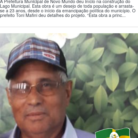
A Prefeitura Municipal de Novo Mundo deu início na construção do
Lago Municipal. Esta obra é um desejo de toda população e arrasta-
se a 23 anos, desde o início da emancipação política do município. O
prefeito Toni Mafini deu detalhes do projeto. “Esta obra a princ...