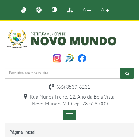
A
A
(66) 3539-6231
Rua Nunes Freire, 12, Alto da Bela Vista,
Novo Mundo-MT Cep. 78.528-000
Menu
de
Navegação
Página Inicial