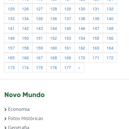
125
126
127
128
129
130
131
132
133
134
135
136
137
138
139
140
141
142
143
144
145
146
147
148
149
150
151
152
153
154
155
156
157
158
159
160
161
162
163
164
165
166
167
168
169
170
171
172
Previous
173
174
175
176
177
»
Novo Mundo
Economia
Fotos Históricas
Geografia