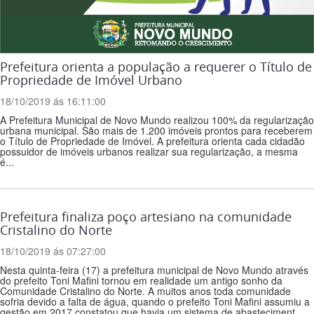
Prefeitura orienta a população a requerer o Título de
Propriedade de Imóvel Urbano
18/10/2019 ás 16:11:00
A Prefeitura Municipal de Novo Mundo realizou 100% da regularização
urbana municipal. São mais de 1.200 imóveis prontos para receberem
o Título de Propriedade de Imóvel. A prefeitura orienta cada cidadão
possuidor de imóveis urbanos realizar sua regularização, a mesma
é...
Prefeitura finaliza poço artesiano na comunidade
Cristalino do Norte
18/10/2019 ás 07:27:00
Nesta quinta-feira (17) a prefeitura municipal de Novo Mundo através
do prefeito Toni Mafini tornou em realidade um antigo sonho da
Comunidade Cristalino do Norte. A muitos anos toda comunidade
sofria devido a falta de água, quando o prefeito Toni Mafini assumiu a
gestão em 2017 constatou que havia um sistema de abasteciment...