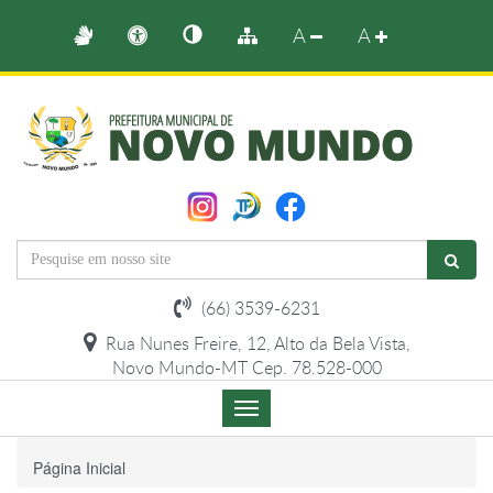
A
A
(66) 3539-6231
Rua Nunes Freire, 12, Alto da Bela Vista,
Novo Mundo-MT Cep. 78.528-000
Menu
de
Navegação
Página Inicial