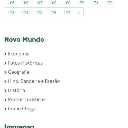
165
166
167
168
169
170
171
172
Previous
173
174
175
176
177
»
Novo Mundo
Economia
Fotos Históricas
Geografia
Hino, Bandeira e Brasão
História
Pontos Turísticos
Como Chegar
Imprensa