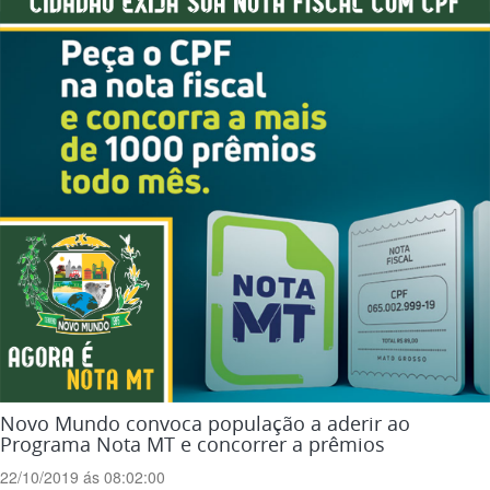
Novo Mundo convoca população a aderir ao
Programa Nota MT e concorrer a prêmios
22/10/2019 ás 08:02:00