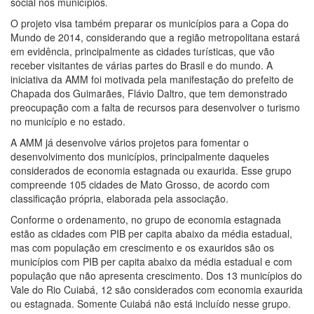
social nos municípios.
O projeto visa também preparar os municípios para a Copa do
Mundo de 2014, considerando que a região metropolitana estará
em evidência, principalmente as cidades turísticas, que vão
receber visitantes de várias partes do Brasil e do mundo. A
iniciativa da AMM foi motivada pela manifestação do prefeito de
Chapada dos Guimarães, Flávio Daltro, que tem demonstrado
preocupação com a falta de recursos para desenvolver o turismo
no município e no estado.
A AMM já desenvolve vários projetos para fomentar o
desenvolvimento dos municípios, principalmente daqueles
considerados de economia estagnada ou exaurida. Esse grupo
compreende 105 cidades de Mato Grosso, de acordo com
classificação própria, elaborada pela associação.
Conforme o ordenamento, no grupo de economia estagnada
estão as cidades com PIB per capita abaixo da média estadual,
mas com população em crescimento e os exauridos são os
municípios com PIB per capita abaixo da média estadual e com
população que não apresenta crescimento. Dos 13 municípios do
Vale do Rio Cuiabá, 12 são considerados com economia exaurida
ou estagnada. Somente Cuiabá não está incluído nesse grupo.