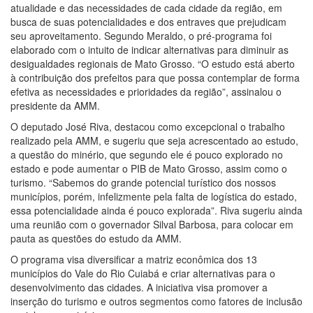
atualidade e das necessidades de cada cidade da região, em
busca de suas potencialidades e dos entraves que prejudicam
seu aproveitamento. Segundo Meraldo, o pré-programa foi
elaborado com o intuito de indicar alternativas para diminuir as
desigualdades regionais de Mato Grosso. “O estudo está aberto
à contribuição dos prefeitos para que possa contemplar de forma
efetiva as necessidades e prioridades da região”, assinalou o
presidente da AMM.
O deputado José Riva, destacou como excepcional o trabalho
realizado pela AMM, e sugeriu que seja acrescentado ao estudo,
a questão do minério, que segundo ele é pouco explorado no
estado e pode aumentar o PIB de Mato Grosso, assim como o
turismo. “Sabemos do grande potencial turístico dos nossos
municípios, porém, infelizmente pela falta de logística do estado,
essa potencialidade ainda é pouco explorada”. Riva sugeriu ainda
uma reunião com o governador Silval Barbosa, para colocar em
pauta as questões do estudo da AMM.
O programa visa diversificar a matriz econômica dos 13
municípios do Vale do Rio Cuiabá e criar alternativas para o
desenvolvimento das cidades. A iniciativa visa promover a
inserção do turismo e outros segmentos como fatores de inclusão