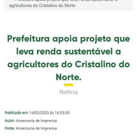
agricultores do Cristalino do Norte.
Prefeitura apoia projeto que
leva renda sustentável a
agricultores do Cristalino do
Norte.
Notícia
Publicado em:
14/02/2025 ás 14:53:00
Autor:
Assessoria de Imprensa
Fonte:
Assessoria de Imprensa