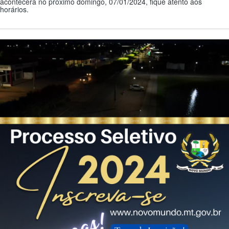
acontecerá no próximo domingo, 07/01/2024, fique atento aos
horários.