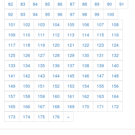
82
83
84
85
86
87
88
89
90
91
92
93
94
95
96
97
98
99
100
101
102
103
104
105
106
107
108
109
110
111
112
113
114
115
116
117
118
119
120
121
122
123
124
125
126
127
128
129
130
131
132
133
134
135
136
137
138
139
140
141
142
143
144
145
146
147
148
149
150
151
152
153
154
155
156
157
158
159
160
161
162
163
164
165
166
167
168
169
170
171
172
Previous
173
174
175
176
»