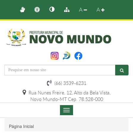
A
A
(66) 3539-6231
Rua Nunes Freire, 12, Alto da Bela Vista,
Novo Mundo-MT Cep. 78.528-000
Menu
de
Navegação
Página Inicial