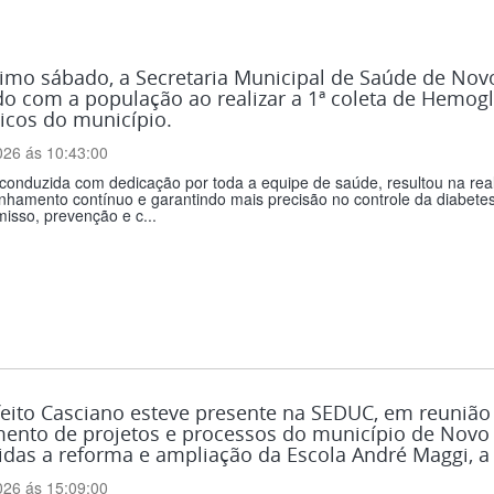
timo sábado, a Secretaria Municipal de Saúde de N
o com a população ao realizar a 1ª coleta de Hemogl
icos do município.
026 ás 10:43:00
conduzida com dedicação por toda a equipe de saúde, resultou na rea
amento contínuo e garantindo mais precisão no controle da diabetes.
isso, prevenção e c...
eito Casciano esteve presente na SEDUC, em reunião 
ento de projetos e processos do município de Novo
idas a reforma e ampliação da Escola André Maggi, a
026 ás 15:09:00