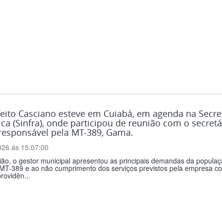
eito Casciano esteve em Cuiabá, em agenda na Secret
ica (Sinfra), onde participou de reunião com o secretá
 responsável pela MT-389, Gama.
026 ás 15:07:00
ião, o gestor municipal apresentou as principais demandas da popula
MT-389 e ao não cumprimento dos serviços previstos pela empresa cont
rovidên...