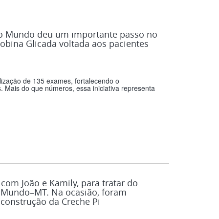
ovo Mundo deu um importante passo no
obina Glicada voltada aos pacientes
lização de 135 exames, fortalecendo o
 Mais do que números, essa iniciativa representa
com João e Kamily, para tratar do
 Mundo–MT. Na ocasião, foram
 construção da Creche Pi