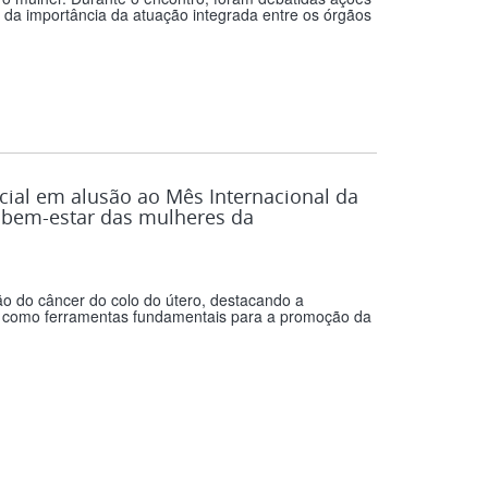
m da importância da atuação integrada entre os órgãos
al em alusão ao Mês Internacional da
 bem-estar das mulheres da
ão do câncer do colo do útero, destacando a
ão como ferramentas fundamentais para a promoção da