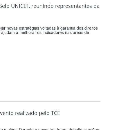
Selo UNICEF, reunindo representantes da
jar novas estratégias voltadas à garantia dos direitos
ue ajudam a melhorar os indicadores nas áreas de
evento realizado pelo TCE
Pro mulher. Durante o encontro, foram debatidas ações