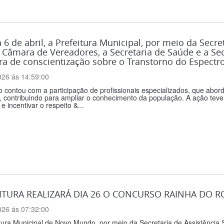
 6 de abril, a Prefeitura Municipal, por meio da Secre
Câmara de Vereadores, a Secretaria de Saúde e a Sec
ra de conscientização sobre o Transtorno do Espectr
026 ás 14:59:00
o contou com a participação de profissionais especializados, que a
, contribuindo para ampliar o conhecimento da população. A ação teve
 e incentivar o respeito &...
ITURA REALIZARÁ DIA 26 O CONCURSO RAINHA DO R
026 ás 07:32:00
tura Municipal de Novo Mundo, por meio da Secretaria de Assistência S