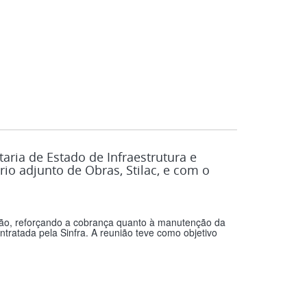
aria de Estado de Infraestrutura e
rio adjunto de Obras, Stilac, e com o
ção, reforçando a cobrança quanto à manutenção da
ratada pela Sinfra. A reunião teve como objetivo