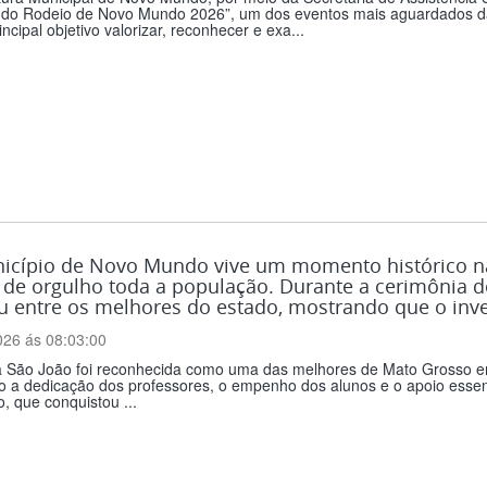
 do Rodeio de Novo Mundo 2026”, um dos eventos mais aguardados da
ncipal objetivo valorizar, reconhecer e exa...
icípio de Novo Mundo vive um momento histórico na
de orgulho toda a população. Durante a cerimônia do
u entre os melhores do estado, mostrando que o inv
026 ás 08:03:00
a São João foi reconhecida como uma das melhores de Mato Grosso em
do a dedicação dos professores, o empenho dos alunos e o apoio essenc
, que conquistou ...