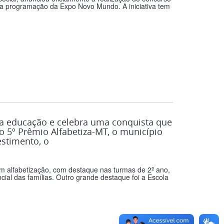
 programação da Expo Novo Mundo. A iniciativa tem
 educação e celebra uma conquista que
 5º Prêmio Alfabetiza-MT, o município
estimento, o
 alfabetização, com destaque nas turmas de 2º ano,
ial das famílias. Outro grande destaque foi a Escola