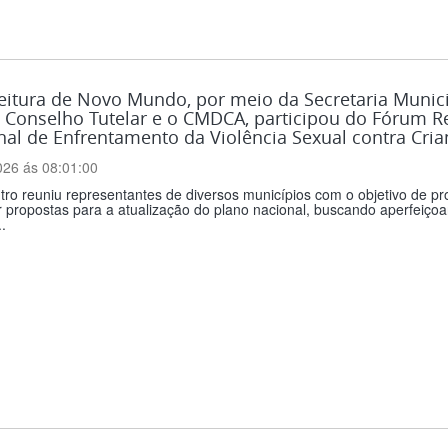
eitura de Novo Mundo, por meio da Secretaria Municip
Conselho Tutelar e o CMDCA, participou do Fórum Re
al de Enfrentamento da Violência Sexual contra Cria
026 ás 08:01:00
ro reuniu representantes de diversos municípios com o objetivo de pro
r propostas para a atualização do plano nacional, buscando aperfeiçoa
..