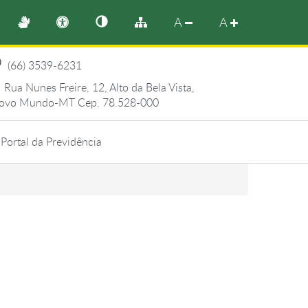
A
A
(66) 3539-6231
Rua Nunes Freire, 12, Alto da Bela Vista,
ovo Mundo-MT Cep. 78.528-000
Portal da Previdência