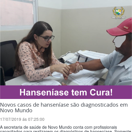
Novos casos de hanseníase são diagnosticados em
Novo Mundo
17/07/2019 ás 07:25:00
A secretaria de saúde de Novo Mundo conta com profissionais
capacitados para realizarem os diagnósticos de hanseníase. Somente