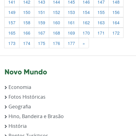
141
142
143
144
145
146
147
148
149
150
151
152
153
154
155
156
157
158
159
160
161
162
163
164
165
166
167
168
169
170
171
172
Previous
173
174
175
176
177
»
Novo Mundo
Economia
Fotos Históricas
Geografia
Hino, Bandeira e Brasão
História
Pontos Turísticos