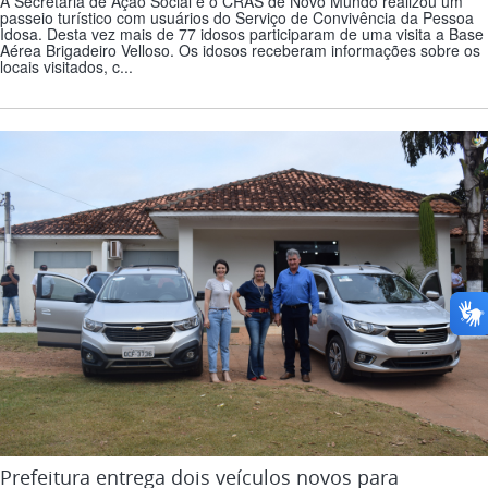
A Secretaria de Ação Social e o CRAS de Novo Mundo realizou um
passeio turístico com usuários do Serviço de Convivência da Pessoa
Idosa. Desta vez mais de 77 idosos participaram de uma visita a Base
Aérea Brigadeiro Velloso. Os idosos receberam informações sobre os
locais visitados, c...
Prefeitura entrega dois veículos novos para