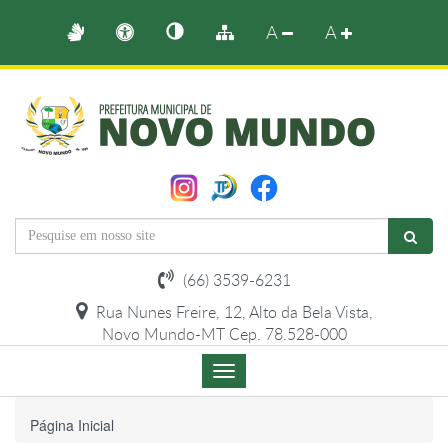
A
A
(66) 3539-6231
Rua Nunes Freire, 12, Alto da Bela Vista,
Novo Mundo-MT Cep. 78.528-000
Menu
de
Navegação
Página Inicial