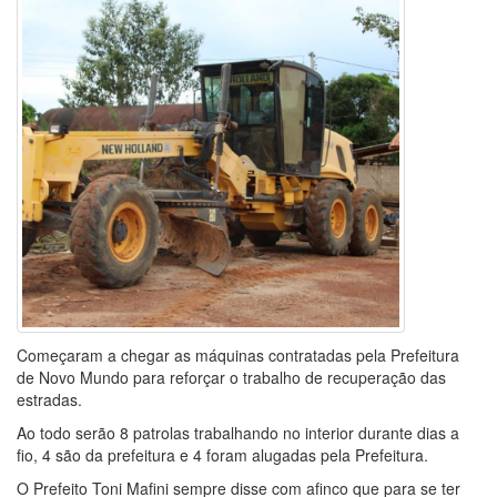
Começaram a chegar as máquinas contratadas pela Prefeitura
de Novo Mundo para reforçar o trabalho de recuperação das
estradas.
Ao todo serão 8 patrolas trabalhando no interior durante dias a
fio, 4 são da prefeitura e 4 foram alugadas pela Prefeitura.
O Prefeito Toni Mafini sempre disse com afinco que para se ter