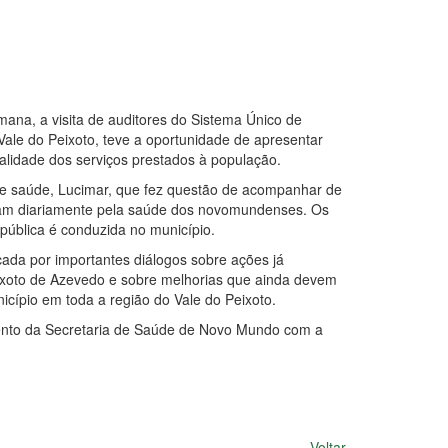
ana, a visita de auditores do Sistema Único de
Vale do Peixoto, teve a oportunidade de apresentar
alidade dos serviços prestados à população.
a de saúde, Lucimar, que fez questão de acompanhar de
atuam diariamente pela saúde dos novomundenses. Os
pública é conduzida no município.
cada por importantes diálogos sobre ações já
ixoto de Azevedo e sobre melhorias que ainda devem
cípio em toda a região do Vale do Peixoto.
mento da Secretaria de Saúde de Novo Mundo com a
Voltar