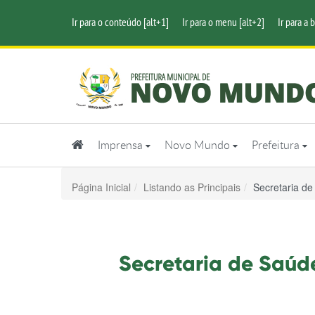
Ir para o conteúdo [alt+1]
Ir para o menu [alt+2]
Ir para a 
Imprensa
Novo Mundo
Prefeitura
Página Inicial
Listando as Principais
Secretaria de
Secretaria de Saúd