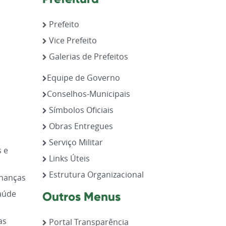
Prefeito
Vice Prefeito
Galerias de Prefeitos
,
Equipe de Governo
Conselhos-Municipais
Símbolos Oficiais
Obras Entregues
Serviço Militar
s e
Links Úteis
Estrutura Organizacional
inanças
aúde
Outros Menus
as
Portal Transparência