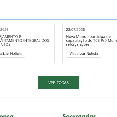
/2026
23/07/2026
EJAMENTO E
Novo Mundo participa de
VEITAMENTO INTEGRAL DOS
capacitação do TCE Pró-Mulh
ENTOS
reforça ações...
alizar Notícia
Visualizar Notícia
VER TODAS
ensa
Secretarias