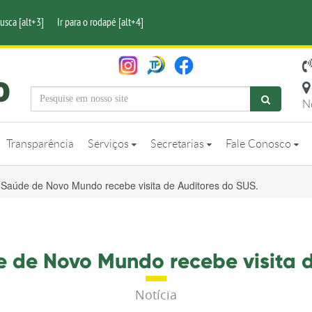
busca [alt+3]
Ir para o rodapé [alt+4]
N
Transparência
Serviços
Secretarias
Fale Conosco
 Saúde de Novo Mundo recebe visita de Auditores do SUS.
e de Novo Mundo recebe visita d
Notícia