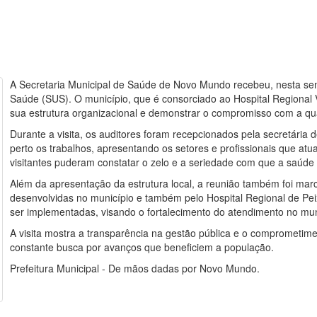
A Secretaria Municipal de Saúde de Novo Mundo recebeu, nesta sem
Saúde (SUS). O município, que é consorciado ao Hospital Regional 
sua estrutura organizacional e demonstrar o compromisso com a qu
Durante a visita, os auditores foram recepcionados pela secretári
perto os trabalhos, apresentando os setores e profissionais que 
visitantes puderam constatar o zelo e a seriedade com que a saúde 
Além da apresentação da estrutura local, a reunião também foi mar
desenvolvidas no município e também pelo Hospital Regional de Pe
ser implementadas, visando o fortalecimento do atendimento no muni
A visita mostra a transparência na gestão pública e o comprometi
constante busca por avanços que beneficiem a população.
Prefeitura Municipal - De mãos dadas por Novo Mundo.