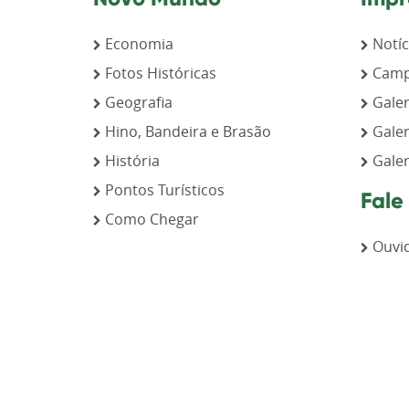
Economia
Notíc
Fotos Históricas
Camp
Geografia
Galer
Hino, Bandeira e Brasão
Galer
História
Galer
Pontos Turísticos
Fale
Como Chegar
Ouvid