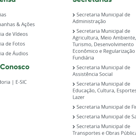
ias
Secretaria Municipal de
Administração
anhas & Ações
Secretaria Municipal de
ia de Vídeos
Agricultura, Meio Ambiente
ia de Fotos
Turismo, Desenvolvimento
Econômico e Regularização
ia de Áudios
Fundiária
 Conosco
Secretaria Municipal de
Assistência Social
oria | E-SIC
Secretaria Municipal de
Educação, Cultura, Esporte
Lazer
Secretaria Municipal de F
Secretaria Municipal de S
Secretaria Municipal de
Transportes e Obras Públic