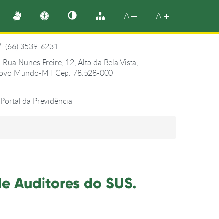
A
A
(66) 3539-6231
Rua Nunes Freire, 12, Alto da Bela Vista,
ovo Mundo-MT Cep. 78.528-000
Portal da Previdência
e Auditores do SUS.