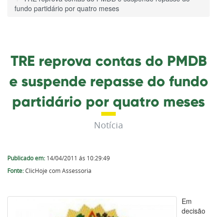
fundo partidário por quatro meses
TRE reprova contas do PMDB
e suspende repasse do fundo
partidário por quatro meses
Notícia
Publicado em:
14/04/2011 ás 10:29:49
Fonte:
ClicHoje com Assessoria
Em
decisão