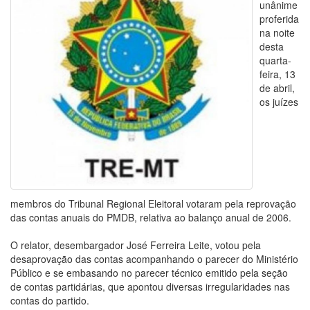
unânime
proferida
na noite
desta
quarta-
feira, 13
de abril,
os juízes
membros do Tribunal Regional Eleitoral votaram pela reprovação
das contas anuais do PMDB, relativa ao balanço anual de 2006.
O relator, desembargador José Ferreira Leite, votou pela
desaprovação das contas acompanhando o parecer do Ministério
Público e se embasando no parecer técnico emitido pela seção
de contas partidárias, que apontou diversas irregularidades nas
contas do partido.