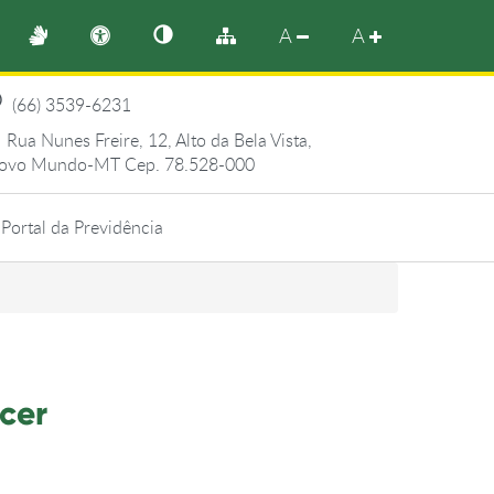
A
A
(66) 3539-6231
Rua Nunes Freire, 12, Alto da Bela Vista,
ovo Mundo-MT Cep. 78.528-000
Portal da Previdência
cer