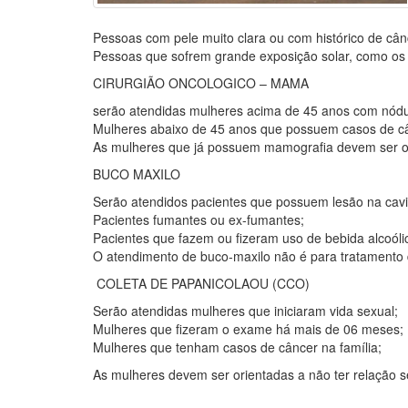
Pessoas com pele muito clara ou com histórico de cân
Pessoas que sofrem grande exposição solar, como os tr
CIRURGIÃO ONCOLOGICO – MAMA
serão atendidas mulheres acima de 45 anos com nódu
Mulheres abaixo de 45 anos que possuem casos de câ
As mulheres que já possuem mamografia devem ser ori
BUCO MAXILO
Serão atendidos pacientes que possuem lesão na cavi
Pacientes fumantes ou ex-fumantes;
Pacientes que fazem ou fizeram uso de bebida alcoóli
O atendimento de buco-maxilo não é para tratamento d
COLETA DE PAPANICOLAOU (CCO)
Serão atendidas mulheres que iniciaram vida sexual;
Mulheres que fizeram o exame há mais de 06 meses;
Mulheres que tenham casos de câncer na família;
As mulheres devem ser orientadas a não ter relação s