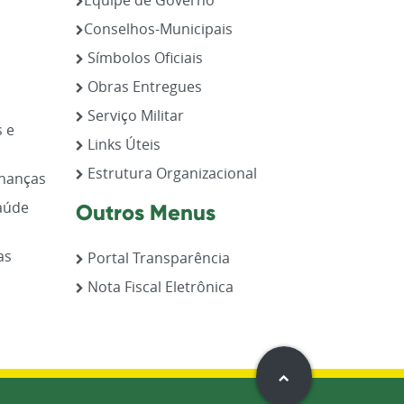
Conselhos-Municipais
Símbolos Oficiais
Obras Entregues
Serviço Militar
s e
Links Úteis
Estrutura Organizacional
inanças
aúde
Outros Menus
as
Portal Transparência
Nota Fiscal Eletrônica