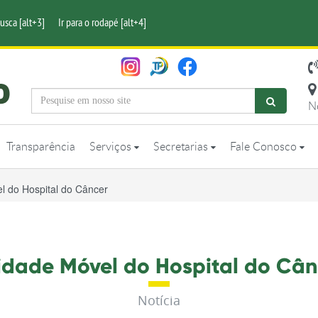
busca [alt+3]
Ir para o rodapé [alt+4]
N
Transparência
Serviços
Secretarias
Fale Conosco
l do Hospital do Câncer
idade Móvel do Hospital do Cân
Notícia