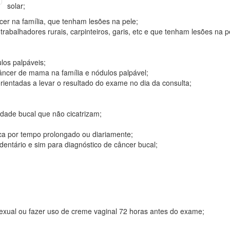
solar;
cer na família, que tenham lesões na pele;
abalhadores rurais, carpinteiros, garis, etc e que tenham lesões na p
los palpáveis;
ncer de mama na família e nódulos palpável;
entadas a levar o resultado do exame no dia da consulta;
dade bucal que não cicatrizam;
ca por tempo prolongado ou diariamente;
entário e sim para diagnóstico de câncer bucal;
exual ou fazer uso de creme vaginal 72 horas antes do exame;