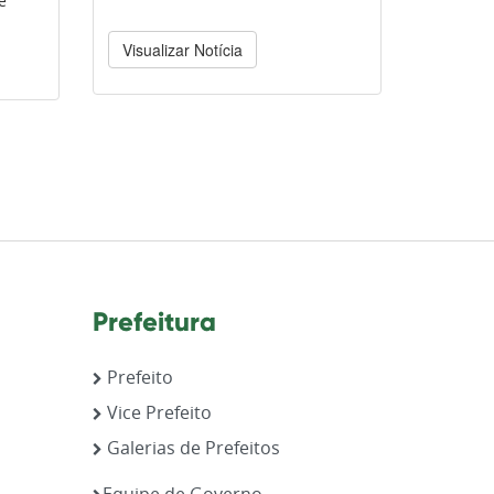
e
Visualizar Notícia
Prefeitura
Prefeito
Vice Prefeito
Galerias de Prefeitos
,
Equipe de Governo