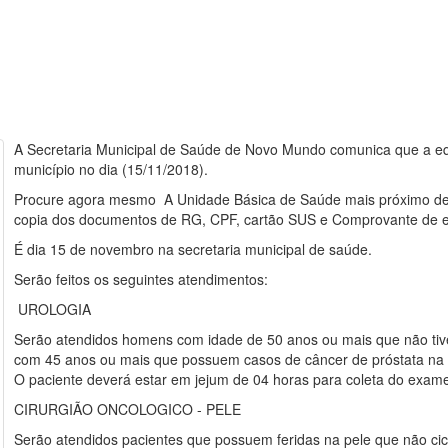
A Secretaria Municipal de Saúde de Novo Mundo comunica que a eq
município no dia (15/11/2018).
Procure agora mesmo A Unidade Básica de Saúde mais próximo de 
copia dos documentos de RG, CPF, cartão SUS e Comprovante de 
É dia 15 de novembro na secretaria municipal de saúde.
Serão feitos os seguintes atendimentos:
UROLOGIA
Serão atendidos homens com idade de 50 anos ou mais que não tiv
com 45 anos ou mais que possuem casos de câncer de próstata na f
O paciente deverá estar em jejum de 04 horas para coleta do exam
CIRURGIÃO ONCOLOGICO - PELE
Serão atendidos pacientes que possuem feridas na pele que não ci