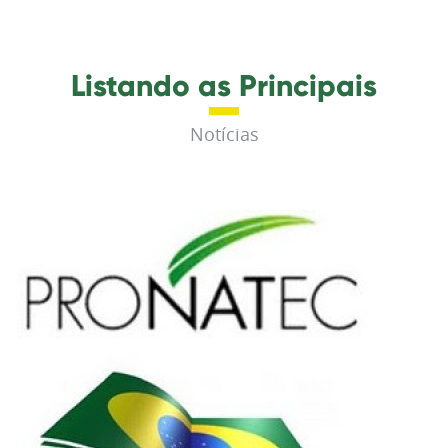
Listando as Principais
Notícias