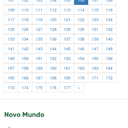
101
102
103
104
105
106
107
108
109
110
111
112
113
114
115
116
117
118
119
120
121
122
123
124
125
126
127
128
129
130
131
132
133
134
135
136
137
138
139
140
141
142
143
144
145
146
147
148
149
150
151
152
153
154
155
156
157
158
159
160
161
162
163
164
165
166
167
168
169
170
171
172
Previous
173
174
175
176
177
»
Novo Mundo