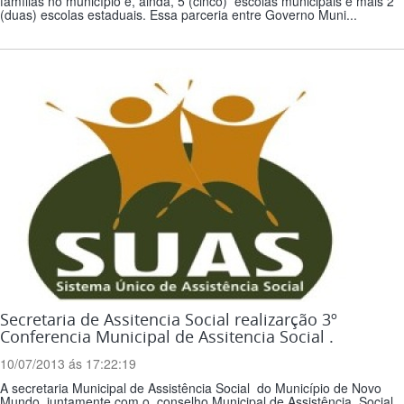
famílias no município e, ainda, 5 (cinco) escolas municipais e mais 2
(duas) escolas estaduais. Essa parceria entre Governo Muni...
Secretaria de Assitencia Social realizarção 3º
Conferencia Municipal de Assitencia Social .
10/07/2013 ás 17:22:19
A secretaria Municipal de Assistência Social do Município de Novo
Mundo juntamente com o conselho Municipal de Assistência Social