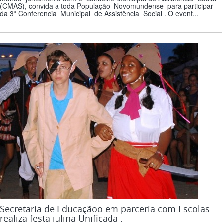
(CMAS), convida a toda População Novomundense para participar
da 3ª Conferencia Municipal de Assistência Social . O event...
Secretaria de Educaçãoo em parceria com Escolas
realiza festa julina Unificada .