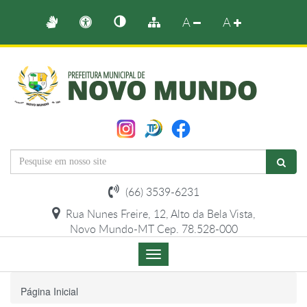
A
A
(66) 3539-6231
Rua Nunes Freire, 12, Alto da Bela Vista,
Novo Mundo-MT Cep. 78.528-000
Menu
de
Navegação
Página Inicial