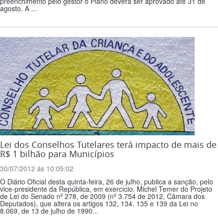
preenchimento pelo gestor o Plano deverá ser aprovado até 31 de
agosto. A ...
Lei dos Conselhos Tutelares terá impacto de mais de
R$ 1 bilhão para Municípios
30/07/2012 ás 10:05:02
O Diário Oficial desta quinta-feira, 26 de julho, publica a sanção, pelo
vice-presidente da República, em exercício, Michel Temer do Projeto
de Lei do Senado nº 278, de 2009 (nº 3.754 de 2012, Câmara dos
Deputados), que altera os artigos 132, 134, 135 e 139 da Lei no
8.069, de 13 de julho de 1990...