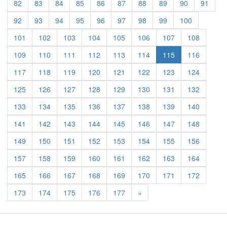
82
83
84
85
86
87
88
89
90
91
92
93
94
95
96
97
98
99
100
101
102
103
104
105
106
107
108
109
110
111
112
113
114
115
116
117
118
119
120
121
122
123
124
125
126
127
128
129
130
131
132
133
134
135
136
137
138
139
140
141
142
143
144
145
146
147
148
149
150
151
152
153
154
155
156
157
158
159
160
161
162
163
164
165
166
167
168
169
170
171
172
Previous
173
174
175
176
177
»