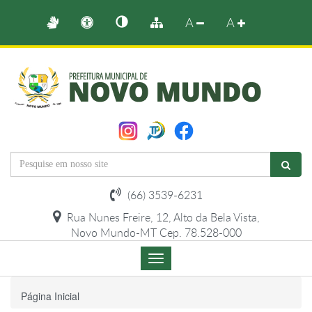
A
A
(66) 3539-6231
Rua Nunes Freire, 12, Alto da Bela Vista,
Novo Mundo-MT Cep. 78.528-000
Menu
de
Navegação
Página Inicial