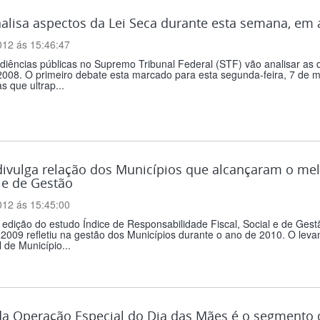
alisa aspectos da Lei Seca durante esta semana, em 
012 ás 15:46:47
iências públicas no Supremo Tribunal Federal (STF) vão analisar as d
008. O primeiro debate esta marcado para esta segunda-feira, 7 de ma
as que ultrap...
vulga relação dos Municípios que alcançaram o melh
 e de Gestão
012 ás 15:45:00
 edição do estudo Índice de Responsabilidade Fiscal, Social e de Gest
 2009 refletiu na gestão dos Municípios durante o ano de 2010. O lev
 de Município...
da Operação Especial do Dia das Mães é o segmento 