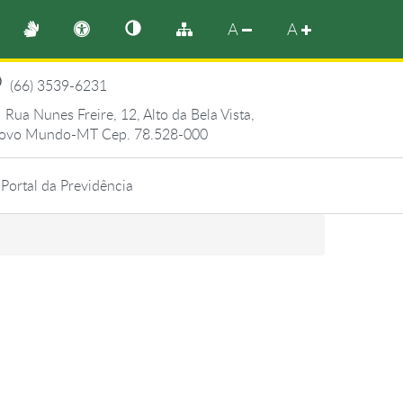
A
A
(66) 3539-6231
Rua Nunes Freire, 12, Alto da Bela Vista,
ovo Mundo-MT Cep. 78.528-000
Portal da Previdência