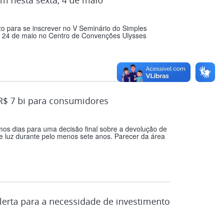
zo para se inscrever no V Seminário do Simples
1 a 24 de maio no Centro de Convenções Ulysses
 R$ 7 bi para consumidores
mos dias para uma decisão final sobre a devolução de
e luz durante pelo menos sete anos. Parecer da área
lerta para a necessidade de investimento