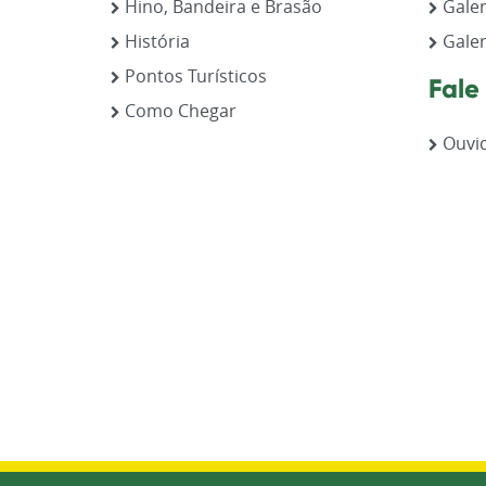
Hino, Bandeira e Brasão
Galer
História
Galer
Pontos Turísticos
Fale
Como Chegar
Ouvid