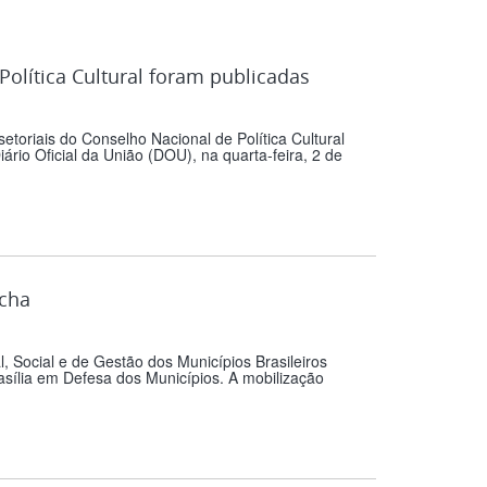
olítica Cultural foram publicadas
etoriais do Conselho Nacional de Política Cultural
rio Oficial da União (DOU), na quarta-feira, 2 de
rcha
 Social e de Gestão dos Municípios Brasileiros
sília em Defesa dos Municípios. A mobilização