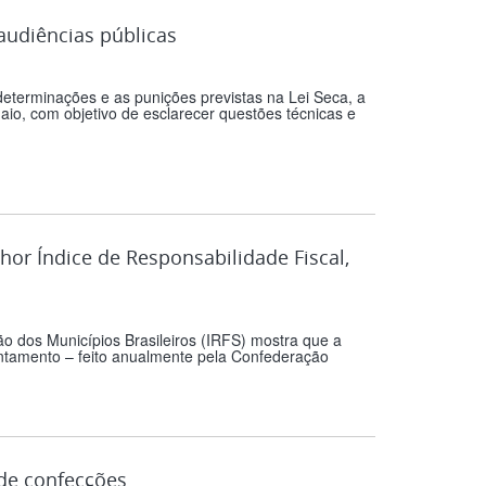
audiências públicas
eterminações e as punições previstas na Lei Seca, a
io, com objetivo de esclarecer questões técnicas e
or Índice de Responsabilidade Fiscal,
ão dos Municípios Brasileiros (IRFS) mostra que a
antamento – feito anualmente pela Confederação
de confecções