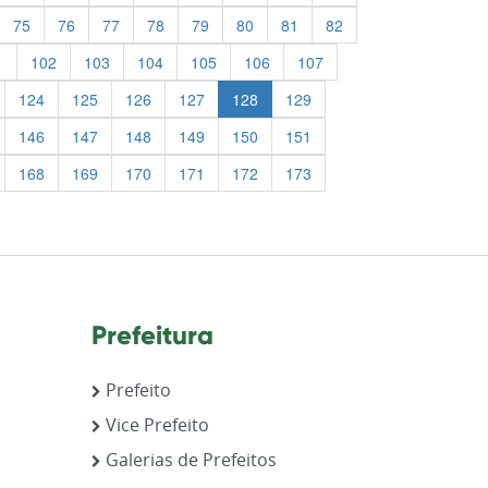
75
76
77
78
79
80
81
82
1
102
103
104
105
106
107
124
125
126
127
128
129
146
147
148
149
150
151
168
169
170
171
172
173
Prefeitura
Prefeito
Vice Prefeito
Galerias de Prefeitos
,