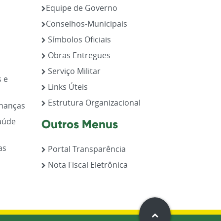
Equipe de Governo
Conselhos-Municipais
Símbolos Oficiais
Obras Entregues
Serviço Militar
s e
Links Úteis
Estrutura Organizacional
inanças
aúde
Outros Menus
as
Portal Transparência
Nota Fiscal Eletrônica