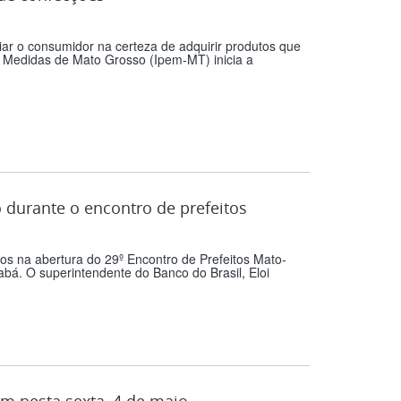
ar o consumidor na certeza de adquirir produtos que
e Medidas de Mato Grosso (Ipem-MT) inicia a
 durante o encontro de prefeitos
s na abertura do 29º Encontro de Prefeitos Mato-
bá. O superintendente do Banco do Brasil, Eloi
m nesta sexta, 4 de maio