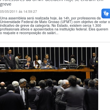
greve
05/05/2011 ás 14:59:27
Uma assembleia será realizada hoje, às 14h, por professores da
Universidade Federal de Mato Grosso (UFMT) com objetivo de votar o
indicativo de greve da categoria. No Estado, existem cerca 1.300
profissionais ativos e aposentados na instituição federal. Eles querem
o reajuste e recomposição do salári...