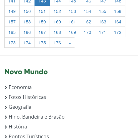
141
142
143
144
145
146
147
148
149
150
151
152
153
154
155
156
157
158
159
160
161
162
163
164
165
166
167
168
169
170
171
172
Previous
173
174
175
176
»
Novo Mundo
Economia
Fotos Históricas
Geografia
Hino, Bandeira e Brasão
História
Pontos Turísticos