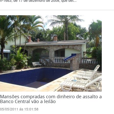
nº1663, de 17 de dezembro de 2008, que det...
Mansões compradas com dinheiro de assalto a
Banco Central vão a leilão
05/05/2011 ás 15:01:58