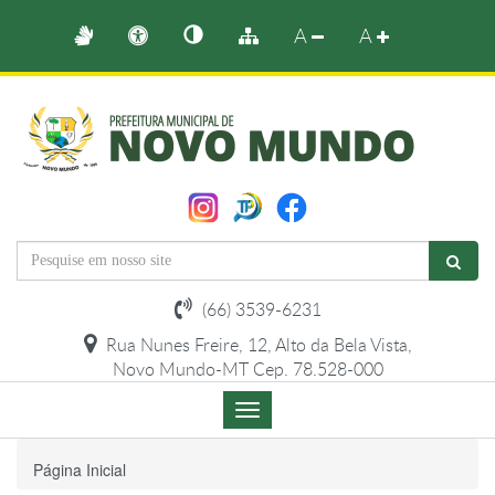
A
A
(66) 3539-6231
Rua Nunes Freire, 12, Alto da Bela Vista,
Novo Mundo-MT Cep. 78.528-000
Menu
de
Navegação
Página Inicial