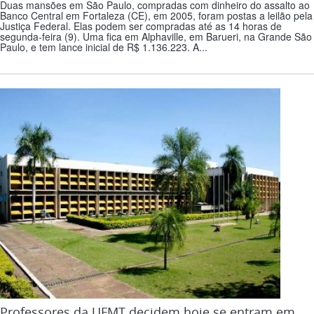
Duas mansões em São Paulo, compradas com dinheiro do assalto ao
Banco Central em Fortaleza (CE), em 2005, foram postas a leilão pela
Justiça Federal. Elas podem ser compradas até as 14 horas de
segunda-feira (9). Uma fica em Alphaville, em Barueri, na Grande São
Paulo, e tem lance inicial de R$ 1.136.223. A...
Professores da UFMT decidem hoje se entram em