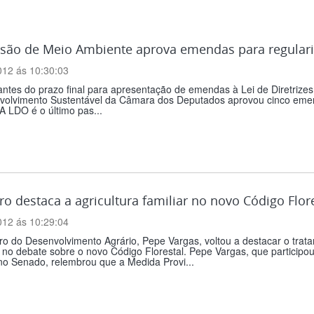
são de Meio Ambiente aprova emendas para regulari
012 ás 10:30:03
antes do prazo final para apresentação de emendas à Lei de Diretriz
volvimento Sustentável da Câmara dos Deputados aprovou cinco emen
 A LDO é o último pas...
ro destaca a agricultura familiar no novo Código Flor
012 ás 10:29:04
ro do Desenvolvimento Agrário, Pepe Vargas, voltou a destacar o tratam
no debate sobre o novo Código Florestal. Pepe Vargas, que participou,
no Senado, relembrou que a Medida Provi...