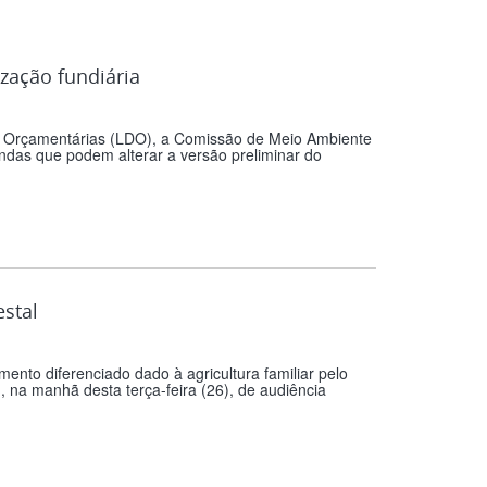
zação fundiária
es Orçamentárias (LDO), a Comissão de Meio Ambiente
das que podem alterar a versão preliminar do
estal
ento diferenciado dado à agricultura familiar pelo
 na manhã desta terça-feira (26), de audiência