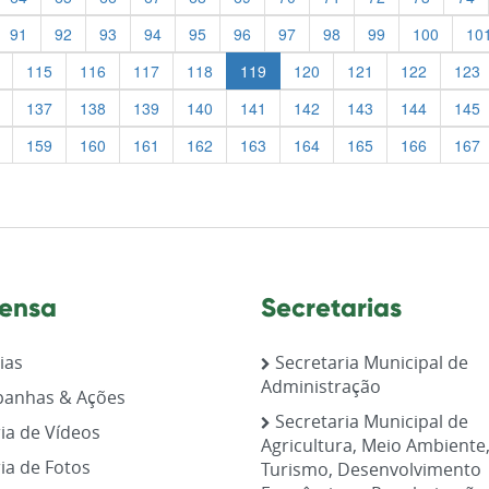
91
92
93
94
95
96
97
98
99
100
10
115
116
117
118
119
120
121
122
123
137
138
139
140
141
142
143
144
145
159
160
161
162
163
164
165
166
167
ensa
Secretarias
ias
Secretaria Municipal de
Administração
anhas & Ações
Secretaria Municipal de
ia de Vídeos
Agricultura, Meio Ambiente
ia de Fotos
Turismo, Desenvolvimento