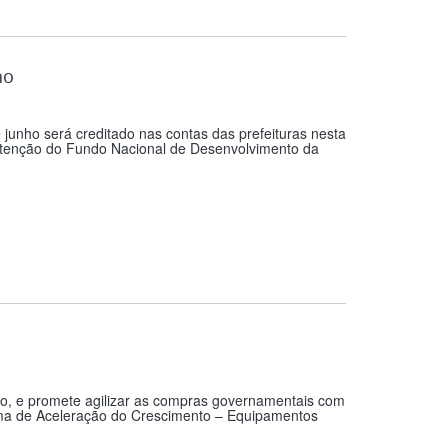
ho
 junho será creditado nas contas das prefeituras nesta
retenção do Fundo Nacional de Desenvolvimento da
unho, e promete agilizar as compras governamentais com
rama de Aceleração do Crescimento – Equipamentos