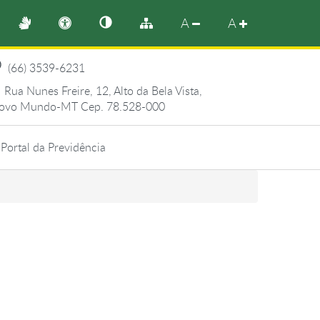
A
A
(66) 3539-6231
Rua Nunes Freire, 12, Alto da Bela Vista,
ovo Mundo-MT Cep. 78.528-000
Portal da Previdência