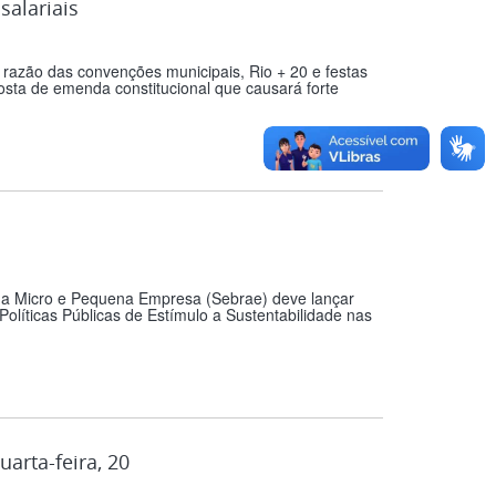
alariais
azão das convenções municipais, Rio + 20 e festas
osta de emenda constitucional que causará forte
o a Micro e Pequena Empresa (Sebrae) deve lançar
Políticas Públicas de Estímulo a Sustentabilidade nas
arta-feira, 20