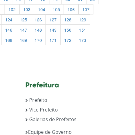
1
102
103
104
105
106
107
124
125
126
127
128
129
146
147
148
149
150
151
168
169
170
171
172
173
Prefeitura
Prefeito
Vice Prefeito
Galerias de Prefeitos
,
Equipe de Governo