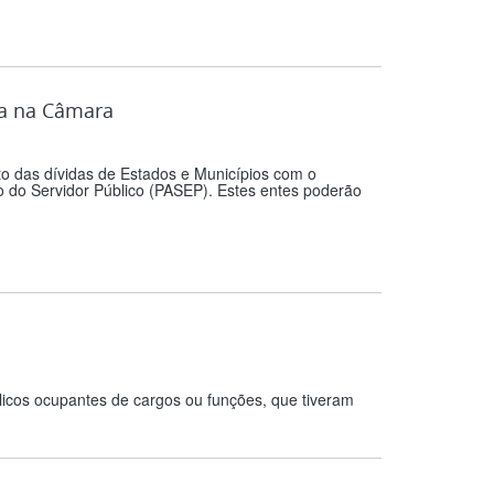
da na Câmara
to das dívidas de Estados e Municípios com o
 do Servidor Público (PASEP). Estes entes poderão
licos ocupantes de cargos ou funções, que tiveram