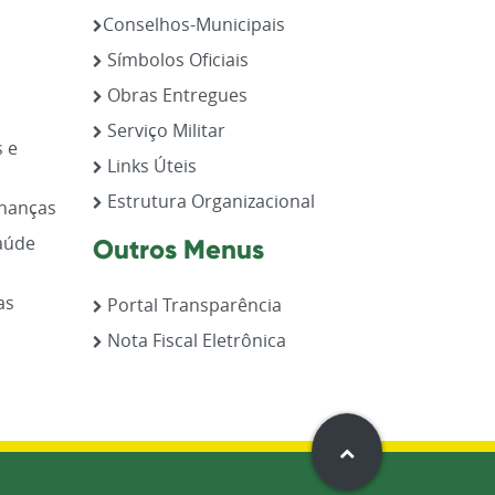
Conselhos-Municipais
Símbolos Oficiais
Obras Entregues
Serviço Militar
s e
Links Úteis
Estrutura Organizacional
inanças
aúde
Outros Menus
as
Portal Transparência
Nota Fiscal Eletrônica