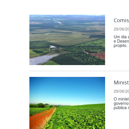
Comis
29/06/2
Um dia 
e Desen
projeto.
Minist
29/06/2
O minist
governo 
pública 