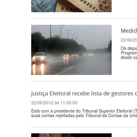
Medid
22/06/2
Os deput
Program
dividir o
Justiça Eleitoral recebe lista de gestore
22/06/2012 ás 11:05:00
Está com a presidente do Tribunal Superior Eleitoral
suas contas rejeitadas pelo Tribunal da Contas da Uniã