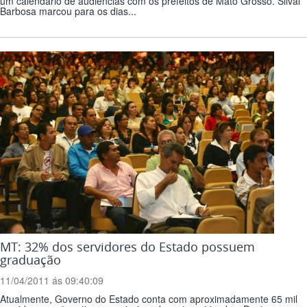
um calendário de audiências com os prefeitos de Mato Grosso. Silval
Barbosa marcou para os dias...
MT: 32% dos servidores do Estado possuem
graduação
11/04/2011 ás 09:40:09
Atualmente, Governo do Estado conta com aproximadamente 65 mil