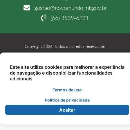
gestao@novomundo.mt.gov.br
(66) 3539-6231
Copyright 2026. Todos os direitos reservados.
Este site utiliza cookies para melhorar a experiência
de navegação e disponibilizar funcionalidades
adicionais
Termos de uso
Política de privacidade
Aceitar