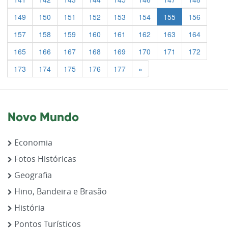
149
150
151
152
153
154
155
156
157
158
159
160
161
162
163
164
165
166
167
168
169
170
171
172
Previous
173
174
175
176
177
»
Novo Mundo
Economia
Fotos Históricas
Geografia
Hino, Bandeira e Brasão
História
Pontos Turísticos