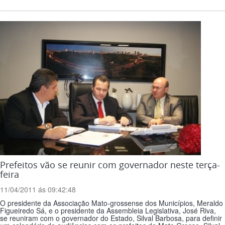
Prefeitos vão se reunir com governador neste terça-
feira
11/04/2011 ás 09:42:48
O presidente da Associação Mato-grossense dos Municípios, Meraldo
Figueiredo Sá, e o presidente da Assembleia Legislativa, José Riva,
se reuniram com o governador do Estado, Silval Barbosa, para definir