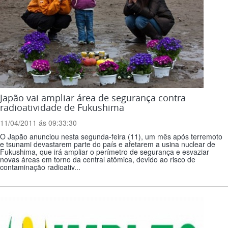
Japão vai ampliar área de segurança contra
radioatividade de Fukushima
11/04/2011 ás 09:33:30
O Japão anunciou nesta segunda-feira (11), um mês após terremoto
e tsunami devastarem parte do país e afetarem a usina nuclear de
Fukushima, que irá ampliar o perímetro de segurança e esvaziar
novas áreas em torno da central atômica, devido ao risco de
contaminação radioativ...