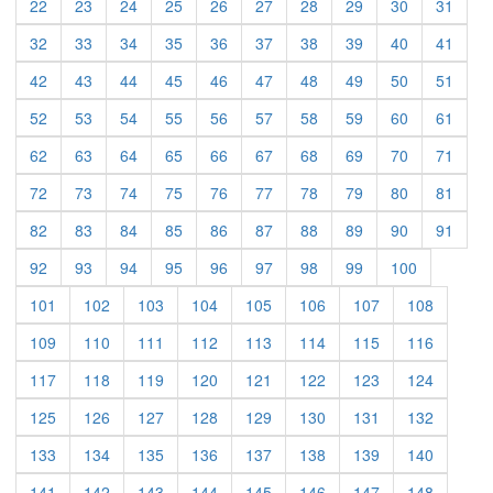
22
23
24
25
26
27
28
29
30
31
32
33
34
35
36
37
38
39
40
41
42
43
44
45
46
47
48
49
50
51
52
53
54
55
56
57
58
59
60
61
62
63
64
65
66
67
68
69
70
71
72
73
74
75
76
77
78
79
80
81
82
83
84
85
86
87
88
89
90
91
92
93
94
95
96
97
98
99
100
101
102
103
104
105
106
107
108
109
110
111
112
113
114
115
116
117
118
119
120
121
122
123
124
125
126
127
128
129
130
131
132
133
134
135
136
137
138
139
140
141
142
143
144
145
146
147
148