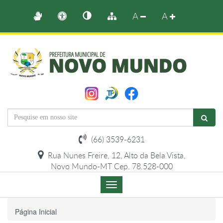
A
A
(66) 3539-6231
Rua Nunes Freire, 12, Alto da Bela Vista,
Novo Mundo-MT Cep. 78.528-000
Menu
de
Navegação
Página Inicial