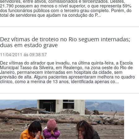
servidores, entre ativos, comissionados e terceirizados. Destes,
21.790 possuem ao menos o nível superior, o que representa 59%
dos funcionários públicos com o terceiro grau completo. Porém, do
total de servidores que ajudam na condução do P...
Dez vítimas de tiroteio no Rio seguem internadas;
duas em estado grave
11/04/2011 ás 09:38:57
Dez vítimas do atirador que invadiu, na última quinta-feira, a Escola
Municipal Tasso da Silveira, em Realengo, na zona oeste do Rio de
Janeiro, permanecem internadas em hospitais da cidade, sem
previsão de alta. Alguns pacientes apresentaram melhora no quadro
clínico, como a menina de 13 anos, identificada apenas co...