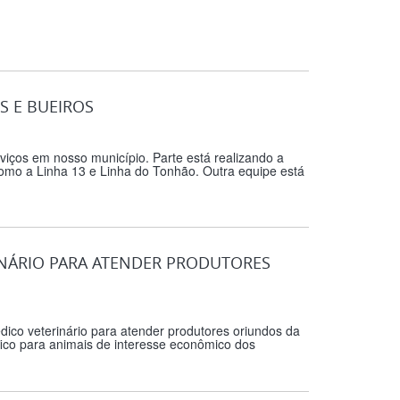
S E BUEIROS
viços em nosso município. Parte está realizando a
como a Linha 13 e Linha do Tonhão. Outra equipe está
INÁRIO PARA ATENDER PRODUTORES
dico veterinário para atender produtores oriundos da
ífico para animais de interesse econômico dos