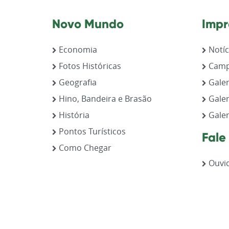
Novo Mundo
Impr
Economia
Notíc
Fotos Históricas
Camp
Geografia
Galer
Hino, Bandeira e Brasão
Galer
História
Galer
Pontos Turísticos
Fale
Como Chegar
Ouvid