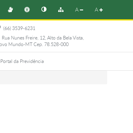
A
A
(66) 3539-6231
Rua Nunes Freire, 12, Alto da Bela Vista,
ovo Mundo-MT Cep. 78.528-000
Portal da Previdência