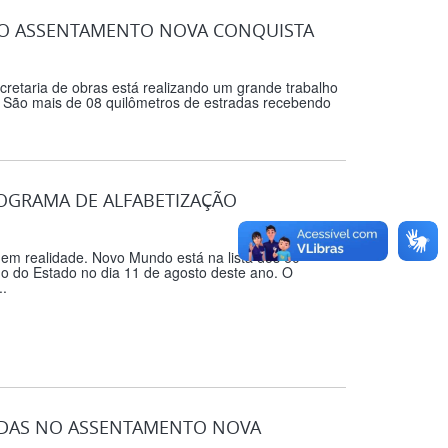
 NO ASSENTAMENTO NOVA CONQUISTA
retaria de obras está realizando um grande trabalho
. São mais de 08 quilômetros de estradas recebendo
OGRAMA DE ALFABETIZAÇÃO
 em realidade. Novo Mundo está na lista dos 60
 do Estado no dia 11 de agosto deste ano. O
..
RADAS NO ASSENTAMENTO NOVA