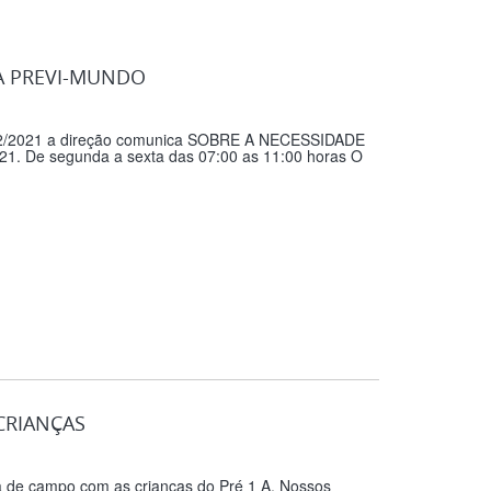
A PREVI-MUNDO
o 02/2021 a direção comunica SOBRE A NECESSIDADE
. De segunda a sexta das 07:00 as 11:00 horas O
CRIANÇAS
ia de campo com as crianças do Pré 1 A. Nossos