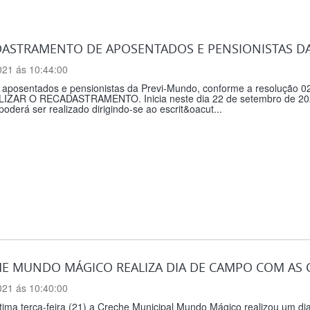
ASTRAMENTO DE APOSENTADOS E PENSIONISTAS D
021 ás 10:44:00
 aposentados e pensionistas da Previ-Mundo, conforme a resoluçã
IZAR O RECADASTRAMENTO. Inicia neste dia 22 de setembro de 2021
derá ser realizado dirigindo-se ao escrit&oacut...
E MUNDO MÁGICO REALIZA DIA DE CAMPO COM AS 
021 ás 10:40:00
tima terça-feira (21) a Creche Municipal Mundo Mágico realizou um d