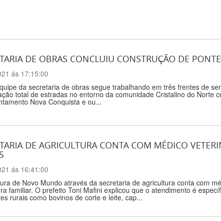
TARIA DE OBRAS CONCLUIU CONSTRUÇÃO DE PONTE
021 ás 17:15:00
uipe da secretaria de obras segue trabalhando em três frentes de ser
ção total de estradas no entorno da comunidade Cristalino do Norte 
ntamento Nova Conquista e ou...
TARIA DE AGRICULTURA CONTA COM MÉDICO VETER
S
021 ás 16:41:00
tura de Novo Mundo através da secretaria de agricultura conta com mé
ura familiar. O prefeito Toni Mafini explicou que o atendimento é espec
es rurais como bovinos de corte e leite, cap...