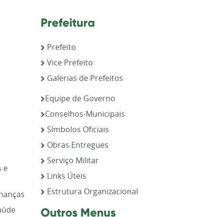
Prefeitura
Prefeito
Vice Prefeito
Galerias de Prefeitos
,
Equipe de Governo
Conselhos-Municipais
Símbolos Oficiais
Obras Entregues
Serviço Militar
s e
Links Úteis
Estrutura Organizacional
inanças
aúde
Outros Menus