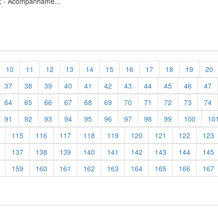
; - Acompanhame...
10
11
12
13
14
15
16
17
18
19
20
37
38
39
40
41
42
43
44
45
46
47
64
65
66
67
68
69
70
71
72
73
74
91
92
93
94
95
96
97
98
99
100
10
115
116
117
118
119
120
121
122
123
137
138
139
140
141
142
143
144
145
159
160
161
162
163
164
165
166
167