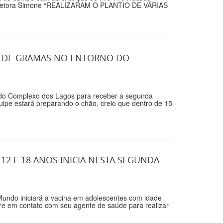
Diretora Simone “REALIZARAM O PLANTIO DE VÁRIAS
A DE GRAMAS NO ENTORNO DO
o do Complexo dos Lagos para receber a segunda
ipe estará preparando o chão, creio que dentro de 15
2 E 18 ANOS INICIA NESTA SEGUNDA-
 Mundo iniciará a vacina em adolescentes com idade
tre em contato com seu agente de saúde para realizar