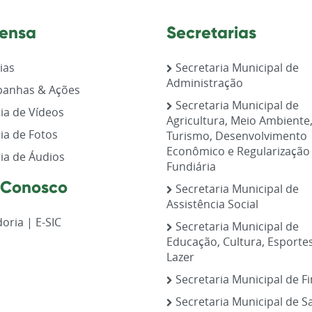
ensa
Secretarias
ias
Secretaria Municipal de
Administração
anhas & Ações
Secretaria Municipal de
ia de Vídeos
Agricultura, Meio Ambiente
ia de Fotos
Turismo, Desenvolvimento
Econômico e Regularização
ia de Áudios
Fundiária
 Conosco
Secretaria Municipal de
Assistência Social
oria | E-SIC
Secretaria Municipal de
Educação, Cultura, Esporte
Lazer
Secretaria Municipal de F
Secretaria Municipal de S