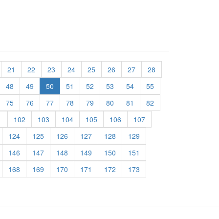
21
22
23
24
25
26
27
28
48
49
50
51
52
53
54
55
75
76
77
78
79
80
81
82
1
102
103
104
105
106
107
124
125
126
127
128
129
146
147
148
149
150
151
168
169
170
171
172
173