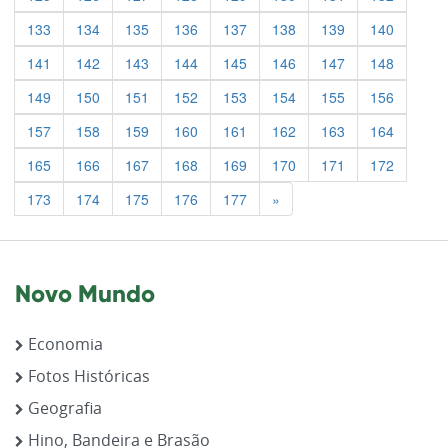
133
134
135
136
137
138
139
140
141
142
143
144
145
146
147
148
149
150
151
152
153
154
155
156
157
158
159
160
161
162
163
164
165
166
167
168
169
170
171
172
Previous
173
174
175
176
177
»
Novo Mundo
Economia
Fotos Históricas
Geografia
Hino, Bandeira e Brasão