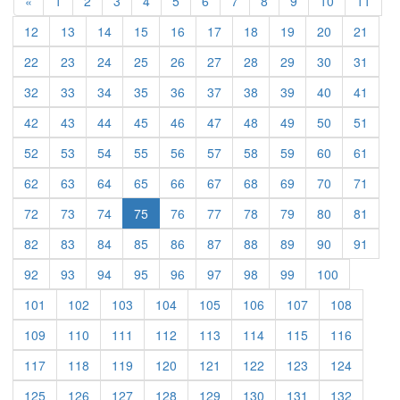
Previous
«
1
2
3
4
5
6
7
8
9
10
11
12
13
14
15
16
17
18
19
20
21
22
23
24
25
26
27
28
29
30
31
32
33
34
35
36
37
38
39
40
41
42
43
44
45
46
47
48
49
50
51
52
53
54
55
56
57
58
59
60
61
62
63
64
65
66
67
68
69
70
71
72
73
74
75
76
77
78
79
80
81
82
83
84
85
86
87
88
89
90
91
92
93
94
95
96
97
98
99
100
101
102
103
104
105
106
107
108
109
110
111
112
113
114
115
116
117
118
119
120
121
122
123
124
125
126
127
128
129
130
131
132