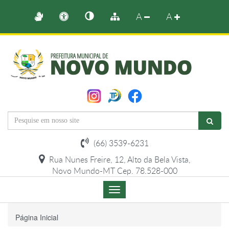
A
A
(66) 3539-6231
Rua Nunes Freire, 12, Alto da Bela Vista,
Novo Mundo-MT Cep. 78.528-000
Menu
de
Navegação
Página Inicial