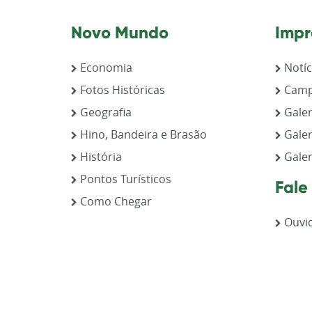
Novo Mundo
Impr
Economia
Notíc
Fotos Históricas
Camp
Geografia
Galer
Hino, Bandeira e Brasão
Galer
História
Galer
Pontos Turísticos
Fale
Como Chegar
Ouvid