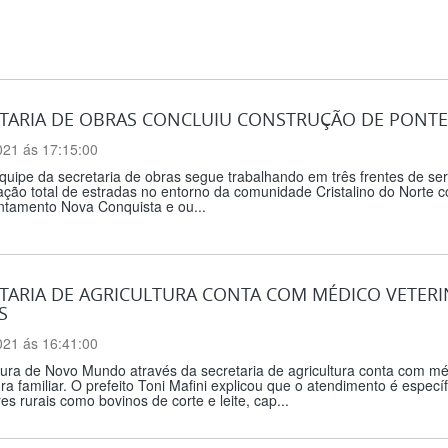
TARIA DE OBRAS CONCLUIU CONSTRUÇÃO DE PONTE
021 ás 17:15:00
uipe da secretaria de obras segue trabalhando em três frentes de ser
ção total de estradas no entorno da comunidade Cristalino do Norte 
ntamento Nova Conquista e ou...
TARIA DE AGRICULTURA CONTA COM MÉDICO VETER
S
021 ás 16:41:00
tura de Novo Mundo através da secretaria de agricultura conta com mé
ura familiar. O prefeito Toni Mafini explicou que o atendimento é espec
es rurais como bovinos de corte e leite, cap...