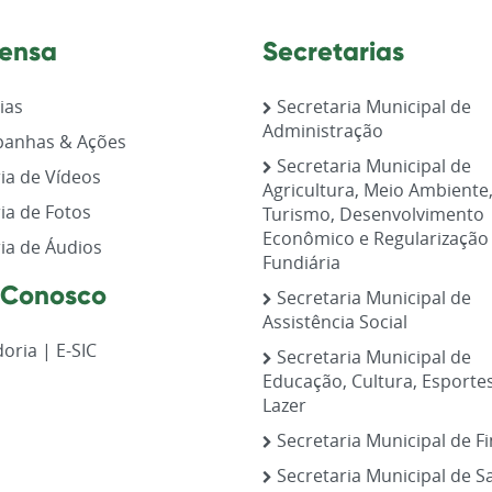
ensa
Secretarias
ias
Secretaria Municipal de
Administração
anhas & Ações
Secretaria Municipal de
ia de Vídeos
Agricultura, Meio Ambiente
ia de Fotos
Turismo, Desenvolvimento
Econômico e Regularização
ia de Áudios
Fundiária
 Conosco
Secretaria Municipal de
Assistência Social
oria | E-SIC
Secretaria Municipal de
Educação, Cultura, Esporte
Lazer
Secretaria Municipal de F
Secretaria Municipal de S