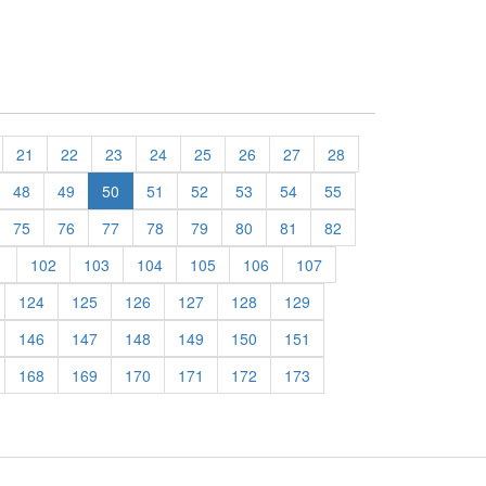
21
22
23
24
25
26
27
28
48
49
50
51
52
53
54
55
75
76
77
78
79
80
81
82
1
102
103
104
105
106
107
124
125
126
127
128
129
146
147
148
149
150
151
168
169
170
171
172
173