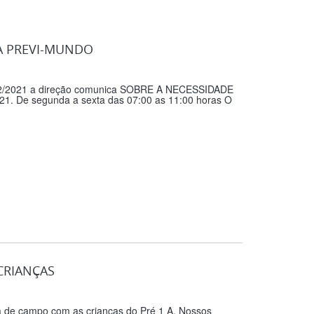
A PREVI-MUNDO
o 02/2021 a direção comunica SOBRE A NECESSIDADE
. De segunda a sexta das 07:00 as 11:00 horas O
CRIANÇAS
ia de campo com as crianças do Pré 1 A. Nossos