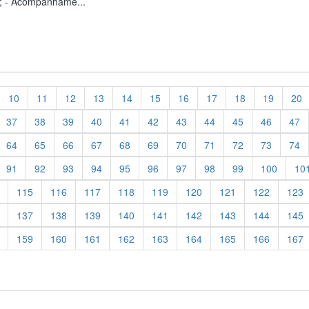
; - Acompanhame...
10
11
12
13
14
15
16
17
18
19
20
37
38
39
40
41
42
43
44
45
46
47
64
65
66
67
68
69
70
71
72
73
74
91
92
93
94
95
96
97
98
99
100
10
115
116
117
118
119
120
121
122
123
137
138
139
140
141
142
143
144
145
159
160
161
162
163
164
165
166
167