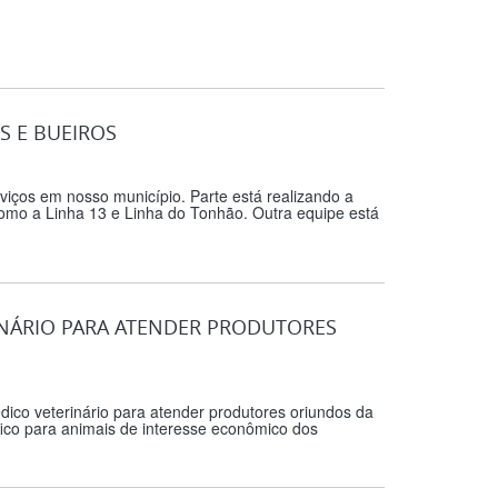
S E BUEIROS
viços em nosso município. Parte está realizando a
como a Linha 13 e Linha do Tonhão. Outra equipe está
INÁRIO PARA ATENDER PRODUTORES
dico veterinário para atender produtores oriundos da
ífico para animais de interesse econômico dos