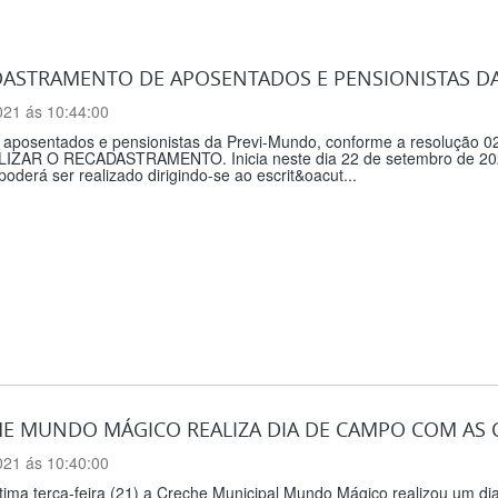
ASTRAMENTO DE APOSENTADOS E PENSIONISTAS D
021 ás 10:44:00
 aposentados e pensionistas da Previ-Mundo, conforme a resoluçã
IZAR O RECADASTRAMENTO. Inicia neste dia 22 de setembro de 2021
derá ser realizado dirigindo-se ao escrit&oacut...
E MUNDO MÁGICO REALIZA DIA DE CAMPO COM AS 
021 ás 10:40:00
tima terça-feira (21) a Creche Municipal Mundo Mágico realizou um d