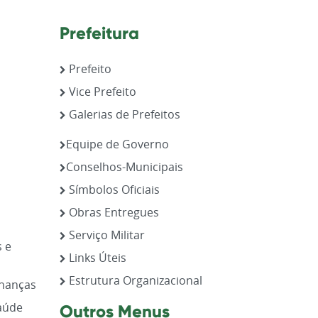
Prefeitura
Prefeito
Vice Prefeito
Galerias de Prefeitos
,
Equipe de Governo
Conselhos-Municipais
Símbolos Oficiais
Obras Entregues
Serviço Militar
s e
Links Úteis
Estrutura Organizacional
inanças
aúde
Outros Menus