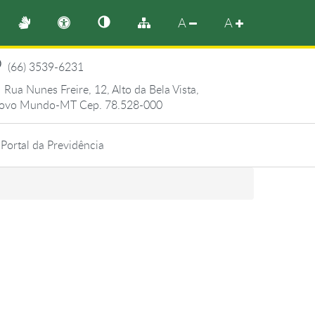
A
A
(66) 3539-6231
Rua Nunes Freire, 12, Alto da Bela Vista,
ovo Mundo-MT Cep. 78.528-000
Portal da Previdência