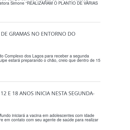
Diretora Simone “REALIZARAM O PLANTIO DE VÁRIAS
A DE GRAMAS NO ENTORNO DO
o do Complexo dos Lagos para receber a segunda
ipe estará preparando o chão, creio que dentro de 15
2 E 18 ANOS INICIA NESTA SEGUNDA-
 Mundo iniciará a vacina em adolescentes com idade
tre em contato com seu agente de saúde para realizar