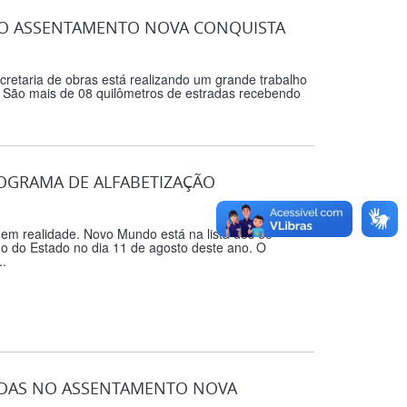
 NO ASSENTAMENTO NOVA CONQUISTA
retaria de obras está realizando um grande trabalho
. São mais de 08 quilômetros de estradas recebendo
OGRAMA DE ALFABETIZAÇÃO
 em realidade. Novo Mundo está na lista dos 60
 do Estado no dia 11 de agosto deste ano. O
..
RADAS NO ASSENTAMENTO NOVA