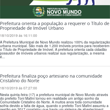
Prefeitura orienta a população a requerer o Título de
Propriedade de Imóvel Urbano
18/10/2019 ás 16:11:00
A Prefeitura Municipal de Novo Mundo realizou 100% da regularização
urbana municipal. São mais de 1.200 imóveis prontos para receberem
o Título de Propriedade de Imóvel. A prefeitura orienta cada cidadão
possuidor de imóveis urbanos realizar sua regularização, a mesma
é...
Prefeitura finaliza poço artesiano na comunidade
Cristalino do Norte
18/10/2019 ás 07:27:00
Nesta quinta-feira (17) a prefeitura municipal de Novo Mundo através
do prefeito Toni Mafini tornou em realidade um antigo sonho da
Comunidade Cristalino do Norte. A muitos anos toda comunidade
sofria devido a falta de água, quando o prefeito Toni Mafini assumiu a
gestão em 2017 constatou que havia um sistema de abasteciment...