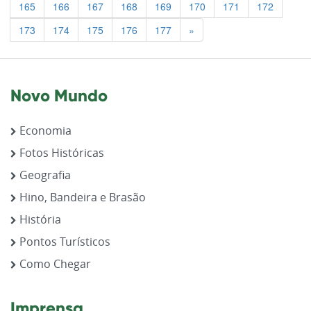
165
166
167
168
169
170
171
172
Previous
173
174
175
176
177
»
Novo Mundo
Economia
Fotos Históricas
Geografia
Hino, Bandeira e Brasão
História
Pontos Turísticos
Como Chegar
Imprensa