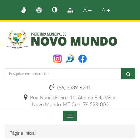
A
A
(66) 3539-6231
Rua Nunes Freire, 12, Alto da Bela Vista,
Novo Mundo-MT Cep. 78.528-000
Menu
de
Navegação
Página Inicial