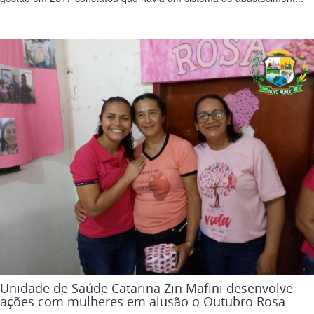
Unidade de Saúde Catarina Zin Mafini desenvolve
ações com mulheres em alusão o Outubro Rosa