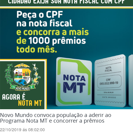
Novo Mundo convoca população a aderir ao
Programa Nota MT e concorrer a prêmios
22/10/2019 ás 08:02:00