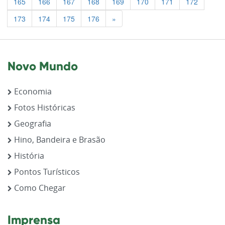
165
166
167
168
169
170
171
172
Previous
173
174
175
176
»
Novo Mundo
Economia
Fotos Históricas
Geografia
Hino, Bandeira e Brasão
História
Pontos Turísticos
Como Chegar
Imprensa