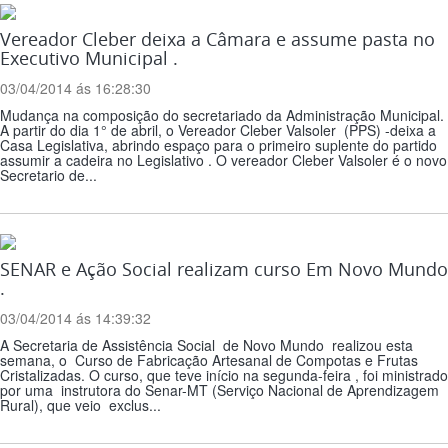
Vereador Cleber deixa a Câmara e assume pasta no
Executivo Municipal .
03/04/2014 ás 16:28:30
Mudança na composição do secretariado da Administração Municipal.
A partir do dia 1° de abril, o Vereador Cleber Valsoler (PPS) -deixa a
Casa Legislativa, abrindo espaço para o primeiro suplente do partido
assumir a cadeira no Legislativo . O vereador Cleber Valsoler é o novo
Secretario de...
SENAR e Ação Social realizam curso Em Novo Mundo
.
03/04/2014 ás 14:39:32
A Secretaria de Assistência Social de Novo Mundo realizou esta
semana, o Curso de Fabricação Artesanal de Compotas e Frutas
Cristalizadas. O curso, que teve início na segunda-feira , foi ministrado
por uma instrutora do Senar-MT (Serviço Nacional de Aprendizagem
Rural), que veio exclus...