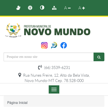
A
A
(66) 3539-6231
Rua Nunes Freire, 12, Alto da Bela Vista,
Novo Mundo-MT Cep. 78.528-000
Menu
de
Navegação
Página Inicial