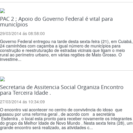
PAC 2 ; Apoio do Governo Federal é vital para
municípios
29/03/2014 ás 08:58:00
Governo Federal entregou na tarde desta sexta-feira (21), em Cuiabá,
24 caminhões com caçamba a igual número de municípios para
construção e reestruturação de estradas vicinais que ligam o meio
rural ao perímetro urbano, em várias regiões de Mato Grosso. O
investime...
Secretaria de Assitencia Social Organiza Encontro
para Terceira Idade .
27/03/2014 ás 10:34:09
O encontro vai acontecer no centro de convivência do idoso que
passou por uma reforma geral , de acordo com a secretária
Esdenira , o local esta pronto para receber novamente os integrantes
do grupo da Melhor Idade de Novo Mundo . Nesta sexta feira (28), um
grande encontro será realizado, as atividades c...