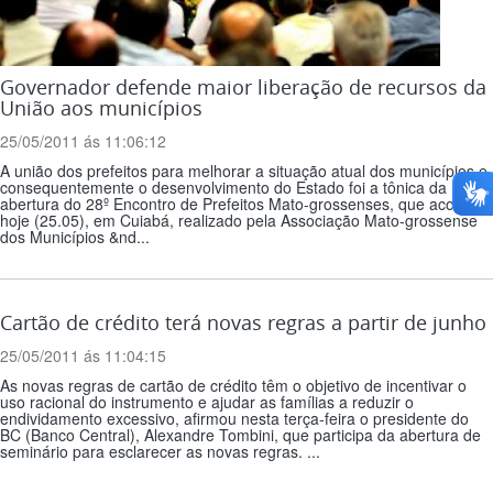
Governador defende maior liberação de recursos da
União aos municípios
25/05/2011 ás 11:06:12
A união dos prefeitos para melhorar a situação atual dos municípios e
consequentemente o desenvolvimento do Estado foi a tônica da
abertura do 28º Encontro de Prefeitos Mato-grossenses, que acontece
hoje (25.05), em Cuiabá, realizado pela Associação Mato-grossense
dos Municípios &nd...
Cartão de crédito terá novas regras a partir de junho
25/05/2011 ás 11:04:15
As novas regras de cartão de crédito têm o objetivo de incentivar o
uso racional do instrumento e ajudar as famílias a reduzir o
endividamento excessivo, afirmou nesta terça-feira o presidente do
BC (Banco Central), Alexandre Tombini, que participa da abertura de
seminário para esclarecer as novas regras. ...