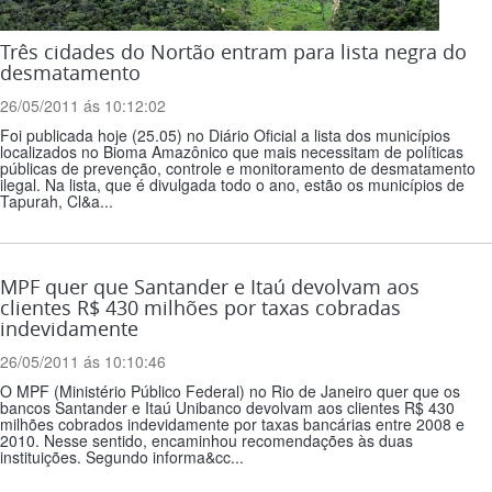
Três cidades do Nortão entram para lista negra do
desmatamento
26/05/2011 ás 10:12:02
Foi publicada hoje (25.05) no Diário Oficial a lista dos municípios
localizados no Bioma Amazônico que mais necessitam de políticas
públicas de prevenção, controle e monitoramento de desmatamento
ilegal. Na lista, que é divulgada todo o ano, estão os municípios de
Tapurah, Cl&a...
MPF quer que Santander e Itaú devolvam aos
clientes R$ 430 milhões por taxas cobradas
indevidamente
26/05/2011 ás 10:10:46
O MPF (Ministério Público Federal) no Rio de Janeiro quer que os
bancos Santander e Itaú Unibanco devolvam aos clientes R$ 430
milhões cobrados indevidamente por taxas bancárias entre 2008 e
2010. Nesse sentido, encaminhou recomendações às duas
instituições. Segundo informa&cc...