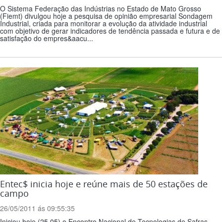
O Sistema Federação das Indústrias no Estado de Mato Grosso
(Fiemt) divulgou hoje a pesquisa de opinião empresarial Sondagem
Industrial, criada para monitorar a evolução da atividade industrial
com objetivo de gerar indicadores de tendência passada e futura e de
satisfação do empres&aacu...
Entec$ inicia hoje e reúne mais de 50 estações de
campo
26/05/2011 ás 09:55:35
Iniciou hoje (25.05) o Encontro Nacional de Tecnologias de Safras –