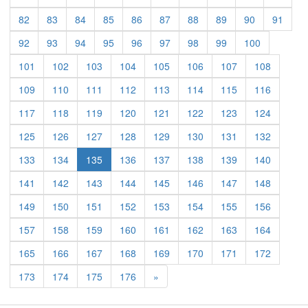
82
83
84
85
86
87
88
89
90
91
92
93
94
95
96
97
98
99
100
101
102
103
104
105
106
107
108
109
110
111
112
113
114
115
116
117
118
119
120
121
122
123
124
125
126
127
128
129
130
131
132
133
134
135
136
137
138
139
140
141
142
143
144
145
146
147
148
149
150
151
152
153
154
155
156
157
158
159
160
161
162
163
164
165
166
167
168
169
170
171
172
Previous
173
174
175
176
»