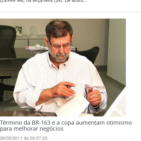
(DERRFVA), na terça-feira (24). De acord...
Término da BR-163 e a copa aumentam otimismo
para melhorar negócios
26/05/2011 ás 09:57:23