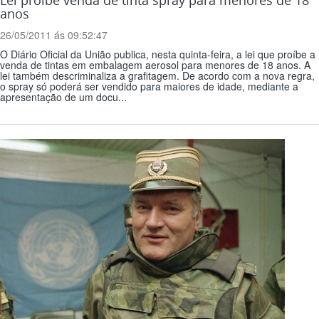
Lei proíbe venda de tinta spray para menores de 18
anos
26/05/2011 ás 09:52:47
O Diário Oficial da União publica, nesta quinta-feira, a lei que proíbe a
venda de tintas em embalagem aerosol para menores de 18 anos. A
lei também descriminaliza a grafitagem. De acordo com a nova regra,
o spray só poderá ser vendido para maiores de idade, mediante a
apresentação de um docu...