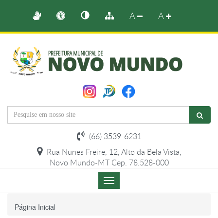
A
A
(66) 3539-6231
Rua Nunes Freire, 12, Alto da Bela Vista,
Novo Mundo-MT Cep. 78.528-000
Menu
de
Navegação
Página Inicial