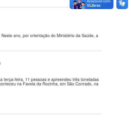
. Neste ano, por orientação do Ministério da Saúde, a
s
 terça-feira, 11 pessoas e apreendeu três toneladas
 aconteceu na Favela da Rocinha, em São Conrado, na