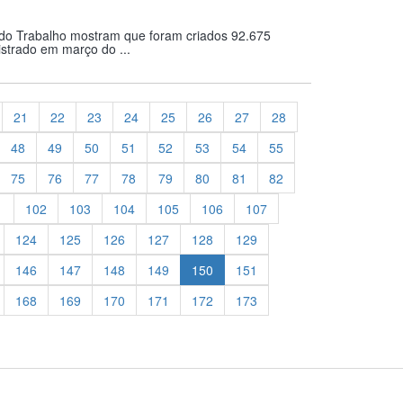
 do Trabalho mostram que foram criados 92.675
strado em março do ...
21
22
23
24
25
26
27
28
48
49
50
51
52
53
54
55
75
76
77
78
79
80
81
82
1
102
103
104
105
106
107
124
125
126
127
128
129
146
147
148
149
150
151
168
169
170
171
172
173