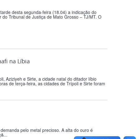
tarde desta segunda-feira (18.04) a indicação do
do Tribunal de Justiça de Mato Grosso – TJ/MT. O
fi na Líbia
 Aziziyeh e Sirte, a cidade natal do ditador líbio
as de terça-feira, as cidades de Trípoli e Sirte foram
a demanda pelo metal precioso. A alta do ouro é
&...