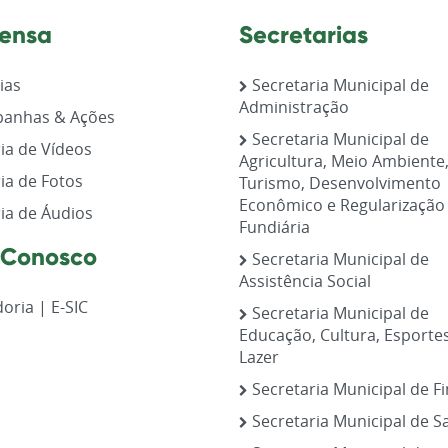
ensa
Secretarias
ias
Secretaria Municipal de
Administração
anhas & Ações
Secretaria Municipal de
ia de Vídeos
Agricultura, Meio Ambiente
ia de Fotos
Turismo, Desenvolvimento
Econômico e Regularização
ia de Áudios
Fundiária
 Conosco
Secretaria Municipal de
Assistência Social
oria | E-SIC
Secretaria Municipal de
Educação, Cultura, Esporte
Lazer
Secretaria Municipal de F
Secretaria Municipal de S