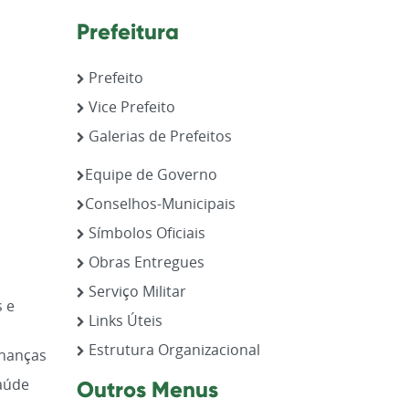
Prefeitura
Prefeito
Vice Prefeito
Galerias de Prefeitos
,
Equipe de Governo
Conselhos-Municipais
Símbolos Oficiais
Obras Entregues
Serviço Militar
s e
Links Úteis
Estrutura Organizacional
inanças
aúde
Outros Menus