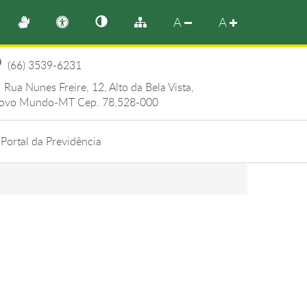
A
A
(66) 3539-6231
Rua Nunes Freire, 12, Alto da Bela Vista,
ovo Mundo-MT Cep. 78.528-000
Portal da Previdência