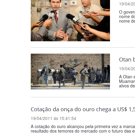
19/04/2
O govern
nome do
nome de 
Otan 
19/04/2
A Otan e
Muamar K
alvos de 
Cotação da onça do ouro chega a US$ 1,5
19/04/2011 ás 15:41:54
A cotação do ouro alcançou pela primeira vez a marca 
resultado dos temores do mercado com o futuro das ec