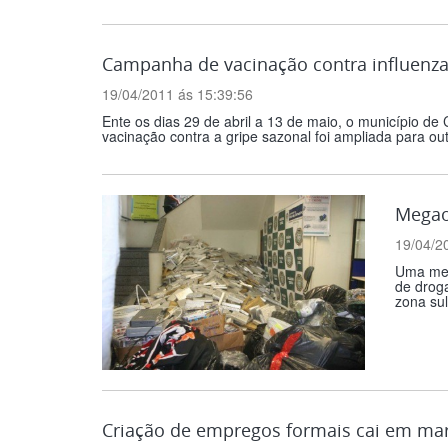
Campanha de vacinação contra influenz
19/04/2011 ás 15:39:56
Ente os dias 29 de abril a 13 de maio, o município de
vacinação contra a gripe sazonal foi ampliada para ou
Megao
19/04/2
Uma mega
de droga
zona sul
Criação de empregos formais cai em mar