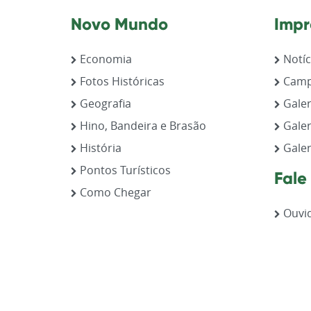
Novo Mundo
Impr
Economia
Notíc
Fotos Históricas
Camp
Geografia
Galer
Hino, Bandeira e Brasão
Galer
História
Galer
Pontos Turísticos
Fale
Como Chegar
Ouvid