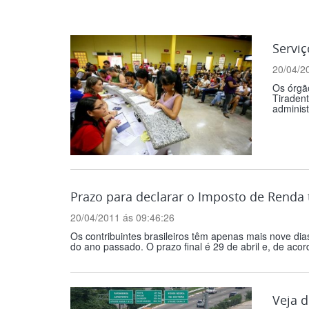
Serviç
20/04/2
Os órgão
Tiraden
administ
Prazo para declarar o Imposto de Renda
20/04/2011 ás 09:46:26
Os contribuintes brasileiros têm apenas mais nove di
do ano passado. O prazo final é 29 de abril e, de aco
Veja d