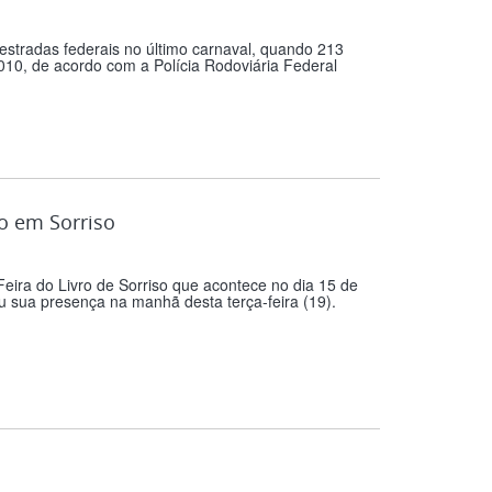
stradas federais no último carnaval, quando 213
0, de acordo com a Polícia Rodoviária Federal
ro em Sorriso
eira do Livro de Sorriso que acontece no dia 15 de
u sua presença na manhã desta terça-feira (19).