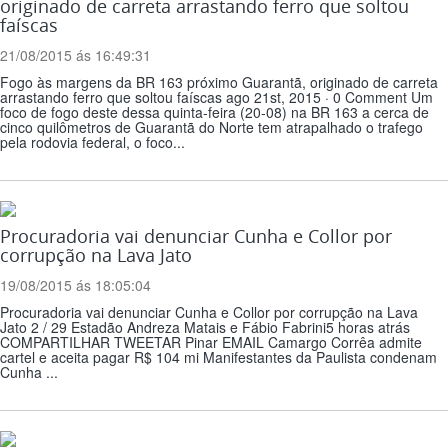
originado de carreta arrastando ferro que soltou
faíscas
21/08/2015 ás 16:49:31
Fogo às margens da BR 163 próximo Guarantã, originado de carreta
arrastando ferro que soltou faíscas ago 21st, 2015 · 0 Comment Um
foco de fogo deste dessa quinta-feira (20-08) na BR 163 a cerca de
cinco quilômetros de Guarantã do Norte tem atrapalhado o trafego
pela rodovia federal, o foco...
Procuradoria vai denunciar Cunha e Collor por
corrupção na Lava Jato
19/08/2015 ás 18:05:04
Procuradoria vai denunciar Cunha e Collor por corrupção na Lava
Jato 2 / 29 Estadão Andreza Matais e Fábio Fabrini5 horas atrás
COMPARTILHAR TWEETAR Pinar EMAIL Camargo Corrêa admite
cartel e aceita pagar R$ 104 mi Manifestantes da Paulista condenam
Cunha ...