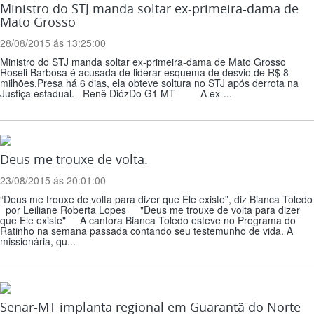
Ministro do STJ manda soltar ex-primeira-dama de
Mato Grosso
28/08/2015 ás 13:25:00
Ministro do STJ manda soltar ex-primeira-dama de Mato Grosso
Roseli Barbosa é acusada de liderar esquema de desvio de R$ 8
milhões.Presa há 6 dias, ela obteve soltura no STJ após derrota na
Justiça estadual. Renê DiózDo G1 MT A ex-...
Deus me trouxe de volta.
23/08/2015 ás 20:01:00
“Deus me trouxe de volta para dizer que Ele existe”, diz Bianca Toledo
por Leiliane Roberta Lopes "Deus me trouxe de volta para dizer
que Ele existe" A cantora Bianca Toledo esteve no Programa do
Ratinho na semana passada contando seu testemunho de vida. A
missionária, qu...
Senar-MT implanta regional em Guarantã do Norte