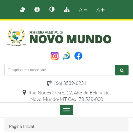
A
A
(66) 3539-6231
Rua Nunes Freire, 12, Alto da Bela Vista,
Novo Mundo-MT Cep. 78.528-000
Menu
de
Navegação
Página Inicial