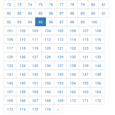
72
73
74
75
76
77
78
79
80
81
82
83
84
85
86
87
88
89
90
91
92
93
94
95
96
97
98
99
100
101
102
103
104
105
106
107
108
109
110
111
112
113
114
115
116
117
118
119
120
121
122
123
124
125
126
127
128
129
130
131
132
133
134
135
136
137
138
139
140
141
142
143
144
145
146
147
148
149
150
151
152
153
154
155
156
157
158
159
160
161
162
163
164
165
166
167
168
169
170
171
172
Previous
173
174
175
176
»