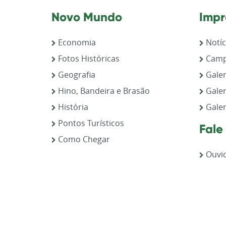
Novo Mundo
Impr
Economia
Notíc
Fotos Históricas
Camp
Geografia
Galer
Hino, Bandeira e Brasão
Galer
História
Galer
Pontos Turísticos
Fale
Como Chegar
Ouvid