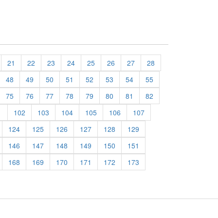
21
22
23
24
25
26
27
28
48
49
50
51
52
53
54
55
75
76
77
78
79
80
81
82
1
102
103
104
105
106
107
124
125
126
127
128
129
146
147
148
149
150
151
168
169
170
171
172
173