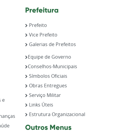
Prefeitura
Prefeito
Vice Prefeito
Galerias de Prefeitos
,
Equipe de Governo
Conselhos-Municipais
Símbolos Oficiais
Obras Entregues
Serviço Militar
s e
Links Úteis
Estrutura Organizacional
inanças
aúde
Outros Menus