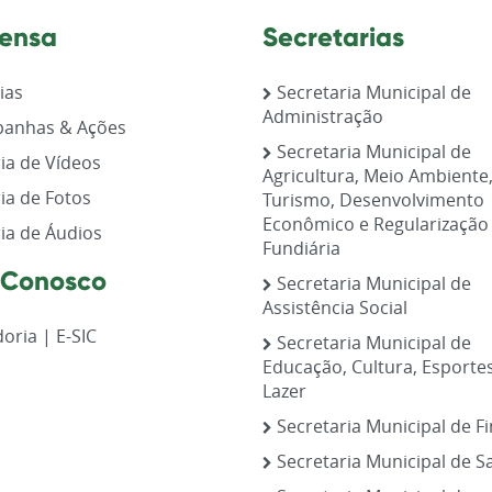
ensa
Secretarias
ias
Secretaria Municipal de
Administração
anhas & Ações
Secretaria Municipal de
ia de Vídeos
Agricultura, Meio Ambiente
ia de Fotos
Turismo, Desenvolvimento
Econômico e Regularização
ia de Áudios
Fundiária
 Conosco
Secretaria Municipal de
Assistência Social
oria | E-SIC
Secretaria Municipal de
Educação, Cultura, Esporte
Lazer
Secretaria Municipal de F
Secretaria Municipal de S