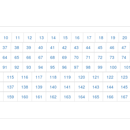
10
11
12
13
14
15
16
17
18
19
20
37
38
39
40
41
42
43
44
45
46
47
64
65
66
67
68
69
70
71
72
73
74
91
92
93
94
95
96
97
98
99
100
10
115
116
117
118
119
120
121
122
123
137
138
139
140
141
142
143
144
145
159
160
161
162
163
164
165
166
167