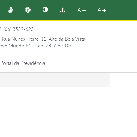
A
A
(66) 3539-6231
Rua Nunes Freire, 12, Alto da Bela Vista,
ovo Mundo-MT Cep. 78.528-000
Portal da Previdência