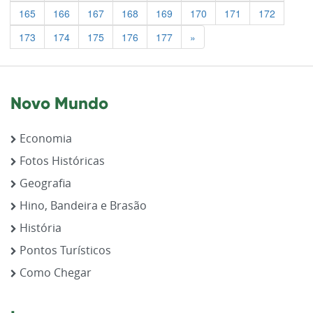
165
166
167
168
169
170
171
172
Previous
173
174
175
176
177
»
Novo Mundo
Economia
Fotos Históricas
Geografia
Hino, Bandeira e Brasão
História
Pontos Turísticos
Como Chegar