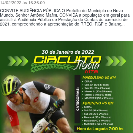
14/02/2022 ás 16:36:00
CONVITE AUDIÊNCIA PÚBLICA O Prefeito do Município de Novo
Mundo, Senhor Antônio Mafini, CONVIDA a população em geral para
assistir à Audiência Pública de Prestação de Contas do exercício de
2021, compreendendo a apresentação do RREO, RGF e Balanç...