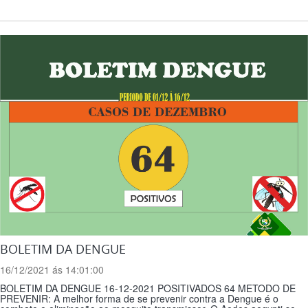
BOLETIM DA DENGUE
16/12/2021 ás 14:01:00
BOLETIM DA DENGUE 16-12-2021 POSITIVADOS 64 METODO DE
PREVENIR: A melhor forma de se prevenir contra a Dengue é o