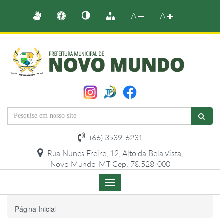
A
A
(66) 3539-6231
Rua Nunes Freire, 12, Alto da Bela Vista,
Novo Mundo-MT Cep. 78.528-000
Menu
de
Navegação
Página Inicial