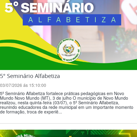
5° Seminário Alfabetiza
03/07/2026 ás 15:10:00
5º Seminário Alfabetiza fortalece práticas pedagógicas em Novo
Mundo Novo Mundo (MT), 3 de julho O município de Novo Mundo
realizou, nesta quinta-feira (03/07), o 5º Seminário Alfabetiza,
reunindo educadores da rede municipal em um importante momento
de formação, troca de experiê...