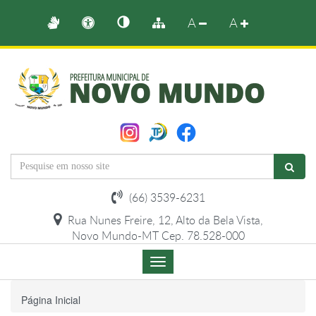
A
A
(66) 3539-6231
Rua Nunes Freire, 12, Alto da Bela Vista,
Novo Mundo-MT Cep. 78.528-000
Menu
de
Navegação
Página Inicial