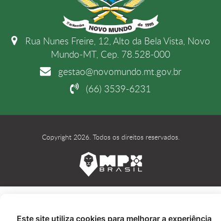
Rua Nunes Freire, 12, Alto da Bela Vista, Novo
Mundo-MT, Cep. 78.528-000
gestao@novomundo.mt.gov.br
(66) 3539-6231
Copyright 2026. Todos os direitos reservados.
Este site utiliza cookies para melhorar a experiência