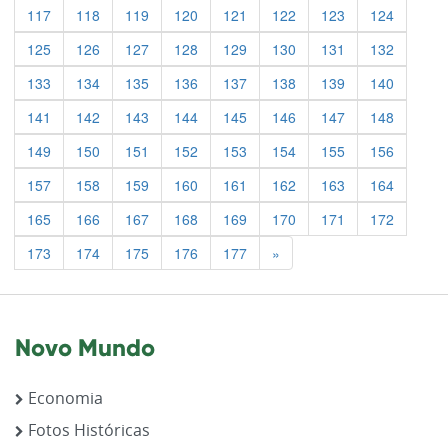
117
118
119
120
121
122
123
124
125
126
127
128
129
130
131
132
133
134
135
136
137
138
139
140
141
142
143
144
145
146
147
148
149
150
151
152
153
154
155
156
157
158
159
160
161
162
163
164
165
166
167
168
169
170
171
172
Previous
173
174
175
176
177
»
Novo Mundo
Economia
Fotos Históricas