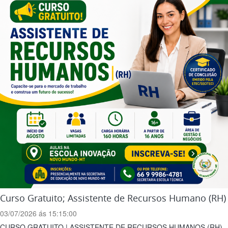
Curso Gratuito; Assistente de Recursos Humano (RH)
03/07/2026 ás 15:15:00
CURSO GRATUITO | ASSISTENTE DE RECURSOS HUMANOS (RH)