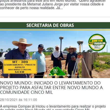
poços artesianos para este ano em Novo Mundo. “Quero agradecer
ao presidente da Metamat Juliano Jorge por visitar nossa cidade e
conhecer de perto nossa realidade. Já...
NOVO MUNDO: INICIADO O LEVANTAMENTO DO
PROJETO PARA ASFALTAR ENTRE NOVO MUNDO A
COMUNIDADE CINCO MIL
28/10/2021 ás 16:11:00
A empresa Compav já iniciou o levantamento para realizar o projeto
do asfalto entre Novo Mundo até a comunidade Cinco Mil.