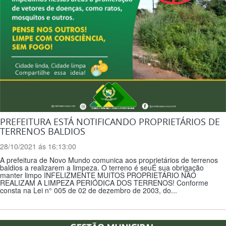
PREFEITURA ESTÁ NOTIFICANDO PROPRIETÁRIOS DE
TERRENOS BALDIOS
28/10/2021 ás 16:13:00
A prefeitura de Novo Mundo comunica aos proprietários de terrenos
baldios a realizarem a limpeza. O terreno é seuÉ sua obrigação
manter limpo INFELIZMENTE MUITOS PROPRIETÁRIO NÃO
REALIZAM A LIMPEZA PERIÓDICA DOS TERRENOS! Conforme
consta na Lei n° 005 de 02 de dezembro de 2003, do...