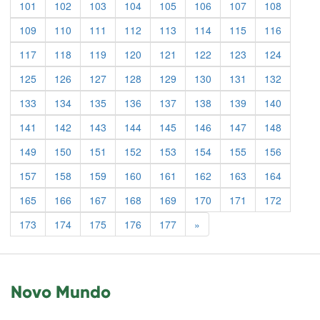
101
102
103
104
105
106
107
108
109
110
111
112
113
114
115
116
117
118
119
120
121
122
123
124
125
126
127
128
129
130
131
132
133
134
135
136
137
138
139
140
141
142
143
144
145
146
147
148
149
150
151
152
153
154
155
156
157
158
159
160
161
162
163
164
165
166
167
168
169
170
171
172
Previous
173
174
175
176
177
»
Novo Mundo