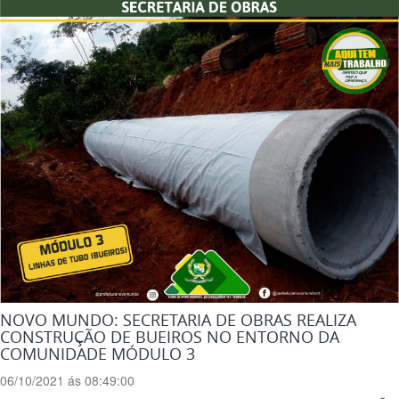
NOVO MUNDO: SECRETARIA DE OBRAS REALIZA
CONSTRUÇÃO DE BUEIROS NO ENTORNO DA
COMUNIDADE MÓDULO 3
06/10/2021 ás 08:49:00