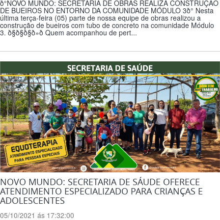
ð°NOVO MUNDO: SECRETARIA DE OBRAS REALIZA CONSTRUÇÃO
DE BUEIROS NO ENTORNO DA COMUNIDADE MÓDULO 3ð° Nesta
última terça-feira (05) parte de nossa equipe de obras realizou a
construção de bueiros com tubo de concreto na comunidade Módulo
3. ð§ð§ð§ð»ð Quem acompanhou de pert...
NOVO MUNDO: SECRETARIA DE SÁUDE OFERECE
ATENDIMENTO ESPECIALIZADO PARA CRIANÇAS E
ADOLESCENTES
05/10/2021 ás 17:32:00