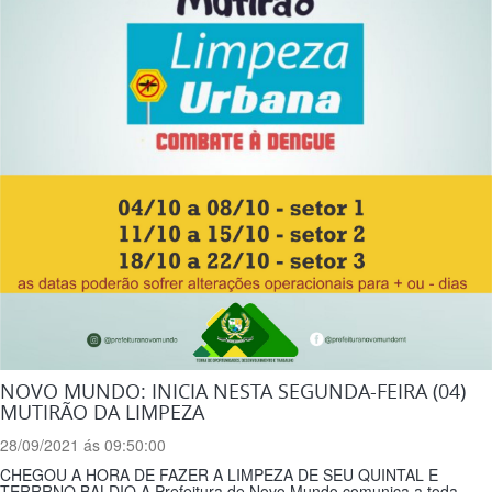
NOVO MUNDO: INICIA NESTA SEGUNDA-FEIRA (04)
MUTIRÃO DA LIMPEZA
28/09/2021 ás 09:50:00
CHEGOU A HORA DE FAZER A LIMPEZA DE SEU QUINTAL E
TERRRNO BALDIO A Prefeitura de Novo Mundo comunica a toda