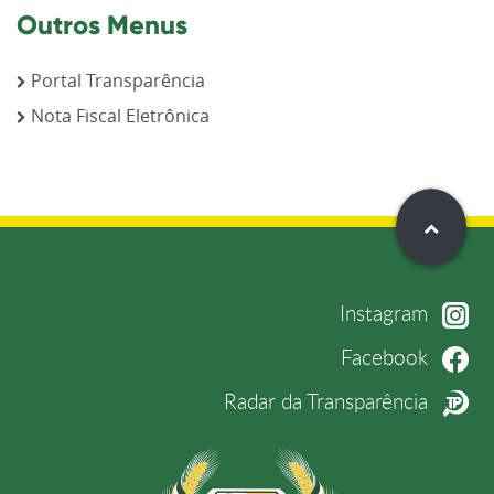
Outros Menus
Portal Transparência
Nota Fiscal Eletrônica
Instagram
Facebook
Radar da Transparência