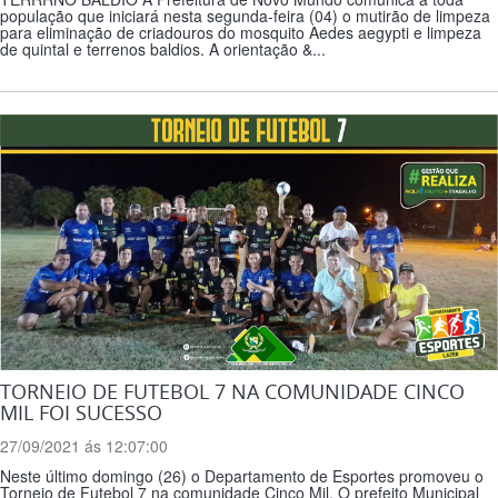
população que iniciará nesta segunda-feira (04) o mutirão de limpeza
para eliminação de criadouros do mosquito Aedes aegypti e limpeza
de quintal e terrenos baldios. A orientação &...
TORNEIO DE FUTEBOL 7 NA COMUNIDADE CINCO
MIL FOI SUCESSO
27/09/2021 ás 12:07:00
Neste último domingo (26) o Departamento de Esportes promoveu o
Torneio de Futebol 7 na comunidade Cinco Mil. O prefeito Municipal