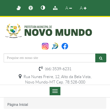
A
A
(66) 3539-6231
Rua Nunes Freire, 12, Alto da Bela Vista,
Novo Mundo-MT Cep. 78.528-000
Menu
de
Navegação
Página Inicial