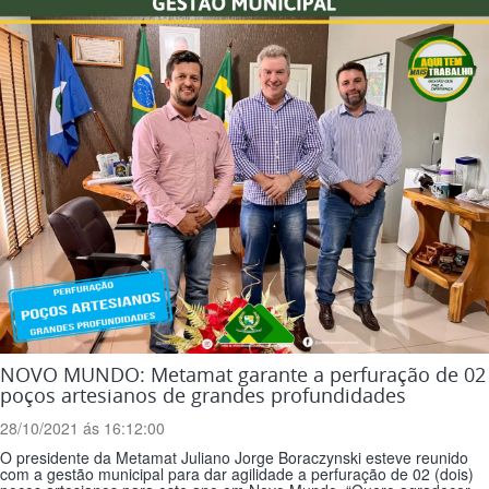
NOVO MUNDO: Metamat garante a perfuração de 02
poços artesianos de grandes profundidades
28/10/2021 ás 16:12:00
O presidente da Metamat Juliano Jorge Boraczynski esteve reunido
com a gestão municipal para dar agilidade a perfuração de 02 (dois)